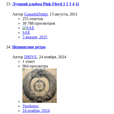
Лучший альбом Pink Floyd
1
2
3
4
11
Автор
GagarinDmitri
,
13 августа, 2011
255
ответов
39 788
просмотров
SAE
5 января, 2025
Непонятное ретро
Автор
DRIVE
,
24 ноября, 2024
1
ответ
964
просмотра
Уроборос
24 ноября, 2024