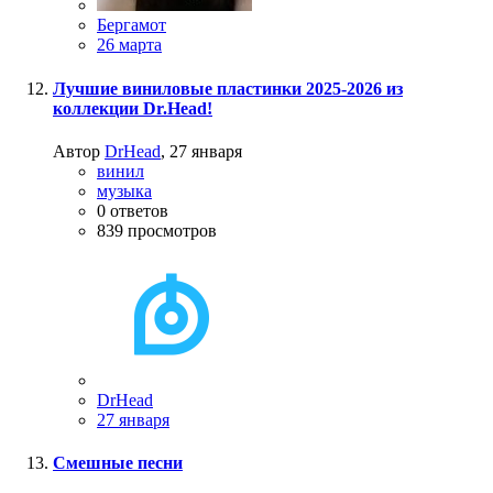
Бергамот
26 марта
Лучшие виниловые пластинки 2025-2026 из
коллекции Dr.Head!
Автор
DrHead
,
27 января
винил
музыка
0
ответов
839
просмотров
DrHead
27 января
Смешные песни