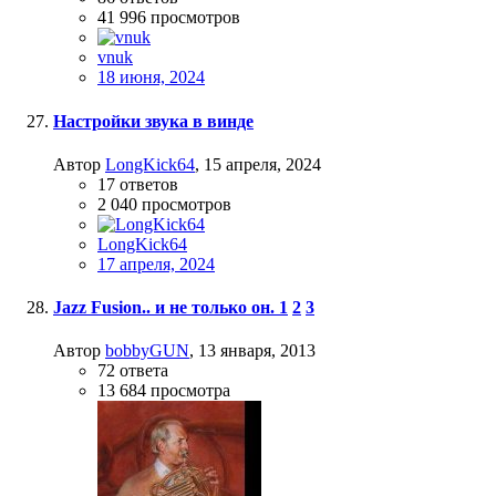
41 996
просмотров
vnuk
18 июня, 2024
Настройки звука в винде
Автор
LongKick64
,
15 апреля, 2024
17
ответов
2 040
просмотров
LongKick64
17 апреля, 2024
Jazz Fusion.. и не только он.
1
2
3
Автор
bobbyGUN
,
13 января, 2013
72
ответа
13 684
просмотра