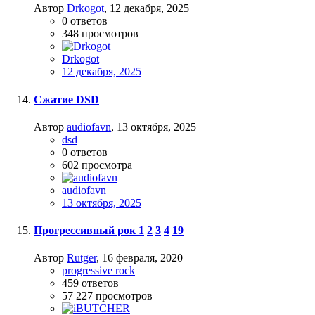
Автор
Drkogot
,
12 декабря, 2025
0
ответов
348
просмотров
Drkogot
12 декабря, 2025
Сжатие DSD
Автор
audiofavn
,
13 октября, 2025
dsd
0
ответов
602
просмотра
audiofavn
13 октября, 2025
Прогрессивный рок
1
2
3
4
19
Автор
Rutger
,
16 февраля, 2020
progressive rock
459
ответов
57 227
просмотров