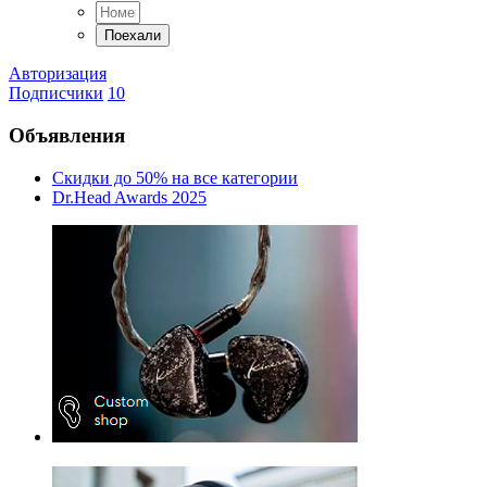
Авторизация
Подписчики
10
Объявления
Скидки до 50% на все категории
Dr.Head Awards 2025