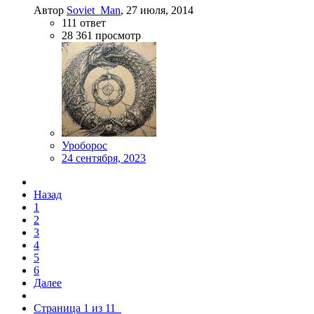
Автор
Soviet_Man
,
27 июля, 2014
111
ответ
28 361
просмотр
Уроборос
24 сентября, 2023
Назад
1
2
3
4
5
6
Далее
Страница 1 из 11