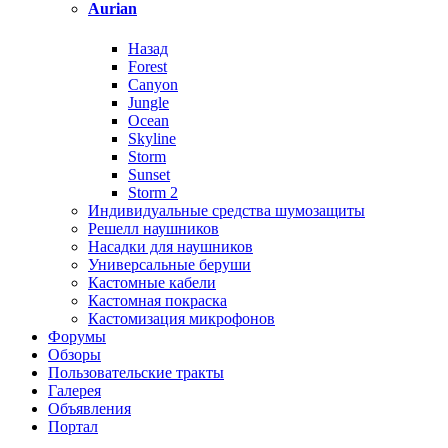
Aurian
Назад
Forest
Canyon
Jungle
Ocean
Skyline
Storm
Sunset
Storm 2
Индивидуальные средства шумозащиты
Решелл наушников
Насадки для наушников
Универсальные беруши
Кастомные кабели
Кастомная покраска
Кастомизация микрофонов
Форумы
Обзоры
Пользовательские тракты
Галерея
Объявления
Портал