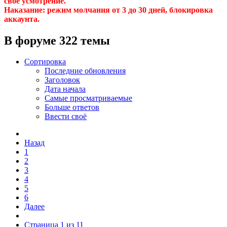
свое усмотрение.
Наказание: режим молчания от 3 до 30 дней, блокировка
аккаунта.
В форуме 322 темы
Сортировка
Последние обновления
Заголовок
Дата начала
Самые просматриваемые
Больше ответов
Ввести своё
Назад
1
2
3
4
5
6
Далее
Страница 1 из 11