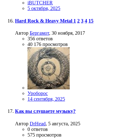
iBUTCHER
5 октября, 2025
Hard Rock & Heavy Metal
1
2
3
4
15
Автор
Бергамот
,
30 ноября, 2017
356
ответов
40 176
просмотров
Уроборос
14 сентября, 2025
Как вы слушаете музыку?
Автор
DrHead
,
5 августа, 2025
0
ответов
575
просмотров