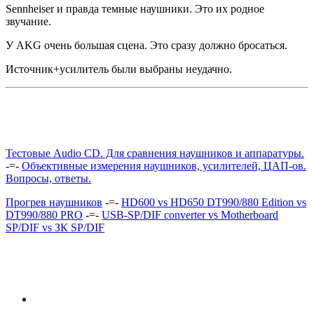
Sennheiser и правда темные наушники. Это их родное
звучание.
У AKG очень большая сцена. Это сразу должно бросаться.
Источник+усилитель были выбраны неудачно.
Тестовые Audio CD. Для сравнения наушников и аппаратуры.
-=-
Объективные измерения наушников, усилителей, ЦАП-ов.
Вопросы, ответы.
Прогрев наушников
-=-
HD600 vs HD650 DT990/880 Edition vs
DT990/880 PRO
-=-
USB-SP/DIF converter vs Motherboard
SP/DIF vs ЗК SP/DIF