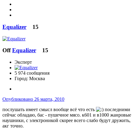
Equalizer
15
Off
Equalizer
15
Эксперт
5 974 сообщения
Город:
Москва
Опубликовано
26 марта, 2010
послушать имеет смысл вообще всё что есть
последними
сейчас обладаю, бас - пушечное мясо. к601 и в1000 жанровые
наушники, с электроникой скорее всего слабо будут дружить,
акг точно.