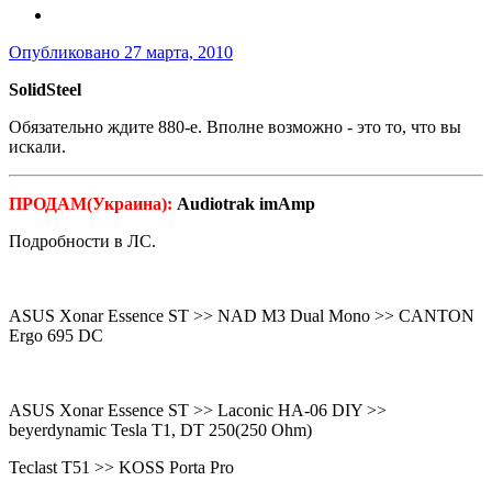
Опубликовано
27 марта, 2010
SolidSteel
Обязательно ждите 880-е. Вполне возможно - это то, что вы
искали.
ПРОДАМ(Украина):
Audiotrak imAmp
Подробности в ЛС.
ASUS Xonar Essence ST >> NAD M3 Dual Mono >> CANTON
Ergo 695 DC
ASUS Xonar Essence ST >> Laconic HA-06 DIY >>
beyerdynamic Tesla T1, DT 250(250 Ohm)
Teclast T51 >> KOSS Porta Pro