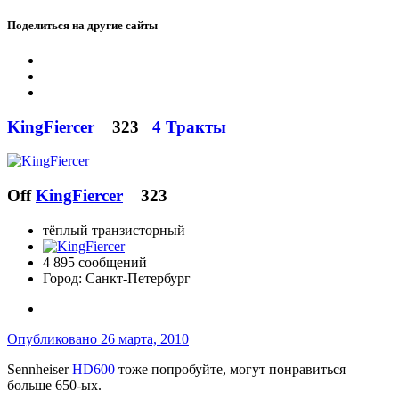
Поделиться на другие сайты
KingFiercer
323
4 Тракты
Off
KingFiercer
323
тёплый транзисторный
4 895 сообщений
Город:
Санкт-Петербург
Опубликовано
26 марта, 2010
Sennheiser
HD600
тоже попробуйте, могут понравиться
больше 650-ых.