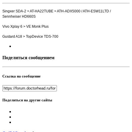
Singxer SDA-2 > AT-HA22TUBE > ATH-ADX5000 / ATH-ESW11LTD /
Sennheiser HD660S
Vivo Xplay 6 > VE Monk Plus
Gustard A18 > TopDevice TDS-700
Поделиться сообщением
Ссылка на сообщение
Поделиться на другие сайты