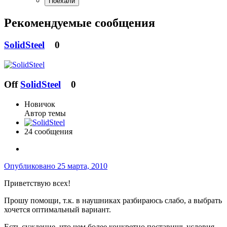
Рекомендуемые сообщения
SolidSteel
0
Off
SolidSteel
0
Новичок
Автор темы
24 сообщения
Опубликовано
25 марта, 2010
Приветствую всех!
Прошу помощи, т.к. в наушниках разбираюсь слабо, а выбрать
хочется оптимальный вариант.
Есть суждение, что чем более конкретно поставишь условия