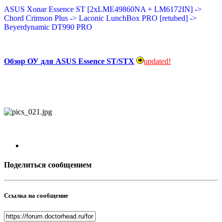
ASUS Xonar Essence ST [2хLME49860NA + LM6172IN] ->
Chord Crimson Plus -> Laconic LunchBox PRO [retubed] ->
Beyerdynamic DT990 PRO
Обзор ОУ для ASUS Essence ST/STX
updated!
Поделиться сообщением
Ссылка на сообщение