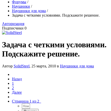
Форумы
/
Наушники
/
Наушники для дома
/
Задача с четкими условиями. Подскажите решение.
Авторизация
Подписчики
0
Задача с четкими условиями.
Подскажите решение.
Автор
SolidSteel
,
25 марта, 2010
в
Наушники для дома
Назад
1
2
Далее
Страница 1 из 2