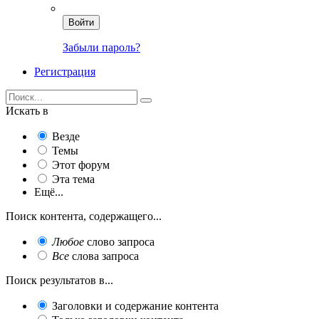
Войти
Забыли пароль?
Регистрация
Искать в
Везде
Темы
Этот форум
Эта тема
Ещё...
Поиск контента, содержащего...
Любое
слово запроса
Все
слова запроса
Поиск результатов в...
Заголовки и содержание контента