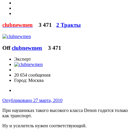
clubnewmen
3 471
2 Тракты
Off
clubnewmen
3 471
Эксперт
20 654 сообщения
Город:
Москва
Опубликовано
27 марта, 2010
При наушниках такого высокого класса Denon годится только
как транспорт.
Ну и усилитель нужен соответствующий.