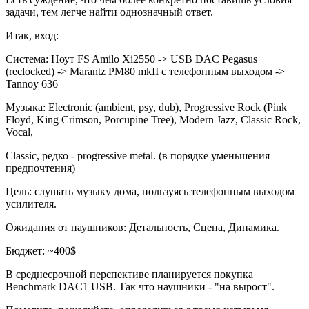
задачи, тем легче найти однозначный ответ.
Итак, вход:
Система: Ноут FS Amilo Xi2550 -> USB DAC Pegasus
(reclocked) -> Marantz PM80 mkII с телефонным выходом ->
Tannoy 636
Музыка: Electronic (ambient, psy, dub), Progressive Rock (Pink
Floyd, King Crimson, Porcupine Tree), Modern Jazz, Classic Rock,
Vocal,
Classic, редко - progressive metal. (в порядке уменьшения
предпочтения)
Цель: слушать музыку дома, пользуясь телефонным выходом
усилителя.
Ожидания от наушников: Детальность, Сцена, Динамика.
Бюджет: ~400$
В среднесрочной перспективе планируется покупка
Benchmark DAC1 USB. Так что наушники - "на вырост".