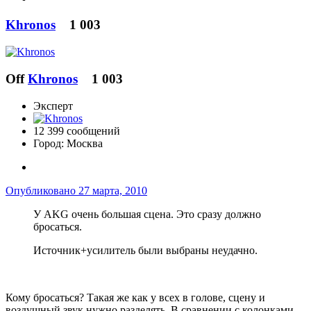
Khronos
1 003
Off
Khronos
1 003
Эксперт
12 399 сообщений
Город:
Москва
Опубликовано
27 марта, 2010
У AKG очень большая сцена. Это сразу должно
бросаться.
Источник+усилитель были выбраны неудачно.
Кому бросаться? Такая же как у всех в голове, сцену и
воздушный звук нужно разделять. В сравнении с колонками