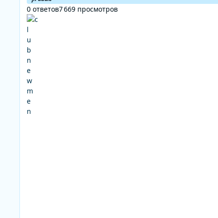
0
ответов
7 669
просмотров