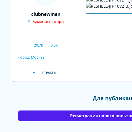
clubnewmen
Администраторы
20,7k
3,5k
сообщения
Репутация
Город:
Москва
2 ТРАКТЫ
Для публикац
Регистрация нового пользо