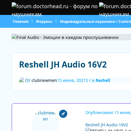
Перейти к содержанию
Главная
Форумы
Индивидуальные наушники / Custo
Reshell JH Audio 16V2
От
clubnewmen
15 июня, 2021
5 г
в
Reshell
Опубликовано
15 июня
Reshell JH Audio 16V2