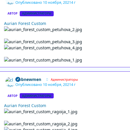
Опубликовано
10 ноября, 2021
4 г
АВТОР
АДМИНИСТРАТОРЫ
Aurian Forest Custom
Author stats
clubnewmen
Администраторы
Опубликовано
10 ноября, 2021
4 г
АВТОР
АДМИНИСТРАТОРЫ
Aurian Forest Custom