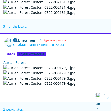
5 months later...
Author stats
clubnewmen
Администраторы
Опубликовано
17 февраля, 2023
3 г
АВТОР
АДМИНИСТРАТОРЫ
Aurian Forest
1
2 weeks later...