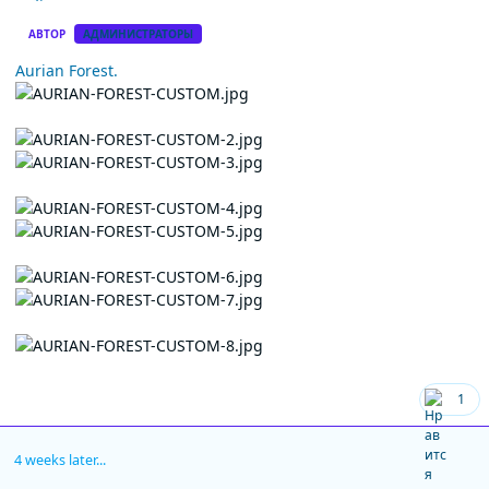
АВТОР
АДМИНИСТРАТОРЫ
Aurian Forest.
1
4 weeks later...