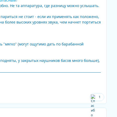
зопасным?
обно. Не та аппаратура, где разницу можно услышать.
ариться не стоит - если их применять как положено,
 на более высоких уровнях звука, чем начнет портиться
 "мягко" (могут ощутимо дать по барабанной
подняты, у закрытых наушников басов много больше),
1