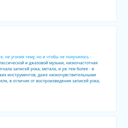
, не угоняя тему, но и чтобы не получилось -
классической и джазовой музыки, низкочастотная
нала записей рока, метала, и уж тем более - в
ских инструментов, даже низкочувствительными
ля, в отличие от воспроизведения записей рока,