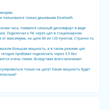
виндовс.
ее пользовался только дешевыми bluetooth
жении часа, появился сильный дискомфорт в виде
уки. Подключал к ПК через цап в стационарном
т максимума, на цапе 60 из 120 пунктов. Странно то,
лишком большая мощность, и в таком режиме цап
 сегодня пробовал подключать через 3.5 без
ется очень тихим. Вследствие всего возникает
гулироваться только на цапе? Какая мощность будет
зопасным?