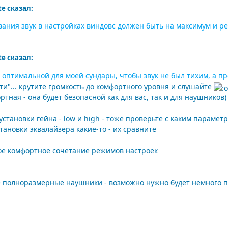
te сказал:
ания звук в настройках виндовс должен быть на максимум и ре
te сказал:
 оптимальной для моей сундары, чтобы звук не был тихим, а 
ти"... крутите громкость до комфортного уровня и слушайте
ртная - она будет безопасной как для вас, так и для наушников)
 установки гейна - low и high - тоже проверьте с каким параметр
тановки эквалайзера какие-то - их сравните
ое комфортное сочетание режимов настроек
е полноразмерные наушники - возможно нужно будет немного 