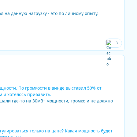
л на данную нагрузку - это по личному опыту.
3
ности. По громкости в винде выставил 50% от
им и хотелось прибавить.
али где-то на 30мВт мощности, громко и не должно
гулироваться только на цапе? Какая мощность будет