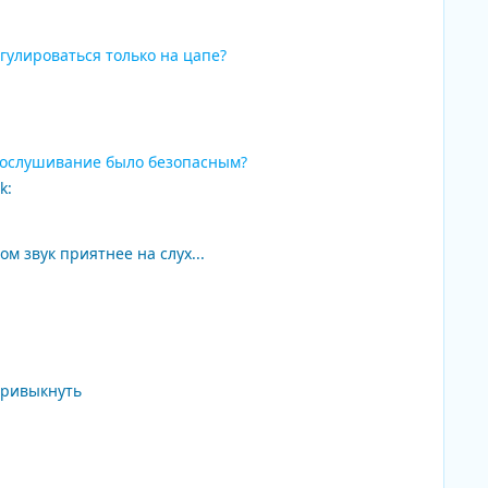
гулироваться только на цапе?
прослушивание было безопасным?
ом звук приятнее на слух...
привыкнуть