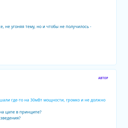
, не угоняя тему, но и чтобы не получилось -
АВТОР
али где-то на 30мВт мощности, громко и не должно
 на цапе в принципе?
изведения?