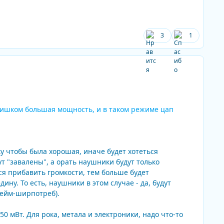
3
1
лишком большая мощность, и в таком режиме цап
 чтобы была хорошая, иначе будет хотеться
ут "завалены", а орать наушники будут только
ся прибавить громкости, тем больше будет
ну. То есть, наушники в этом случае - да, будут
онейм-ширпотреб).
0 мВт. Для рока, метала и электроники, надо что-то