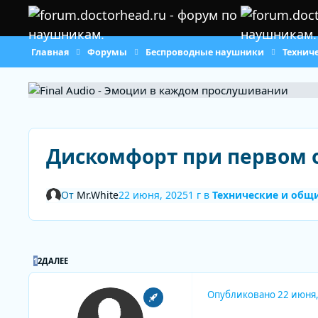
Перейти к содержанию
Главная
Форумы
Беспроводные наушники
Технич
Дискомфорт при первом 
От
Mr.White
22 июня, 2025
1 г
в
Технические и общ
ПОСЛЕДНЯЯ СТРАНИЦА
1
2
ДАЛЕЕ
Опубликовано
22 июня