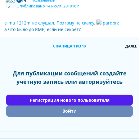
S314
Пользователи
Опубликовано
14 июля, 2010
16 г
e-mu 1212m не слушал. Поэтому не скажу.
а что было до RME, если не секрет?
П
СТРАНИЦА 1 ИЗ 10
ДАЛЕЕ
Для публикации сообщений создайте
учётную запись или авторизуйтесь
Регистрация нового пользователя
Войти