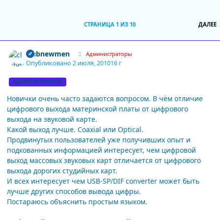
П
СТРАНИЦА 1 ИЗ 10
ДАЛЕЕ
Author stats
clubnewmen
Администраторы
Опубликовано
2 июля, 2010
16 г
АДМИНИСТРАТОРЫ
Новички очень часто задаются вопросом. В чём отличие
цифрового выхода материнской платы от цифрового
выхода на звуковой карте.
Какой выход лучше. Coaxial или Optical.
Продвинутых пользователей уже получивших опыт и
подкованных информацией интересует, чем цифровой
выход массовых звуковых карт отличается от цифрового
выхода дорогих студийных карт.
И всех интересует чем USB-SP/DIF converter может быть
лучше других способов вывода цифры.
Постараюсь объяснить простым языком.