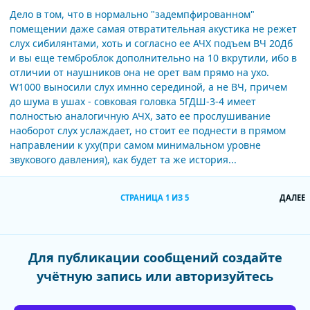
Дело в том, что в нормально "задемпфированном"
помещении даже самая отвратительная акустика не режет
слух сибилянтами, хоть и согласно ее АЧХ подъем ВЧ 20Дб
и вы еще темброблок дополнительно на 10 вкрутили, ибо в
отличии от наушников она не орет вам прямо на ухо.
W1000 выносили слух имнно серединой, а не ВЧ, причем
до шума в ушах - совковая головка 5ГДШ-3-4 имеет
полностью аналогичную АЧХ, зато ее прослушивание
наоборот слух услаждает, но стоит ее поднести в прямом
направлении к уху(при самом минимальном уровне
звукового давления), как будет та же история...
П
СТРАНИЦА 1 ИЗ 5
ДАЛЕЕ
Для публикации сообщений создайте
учётную запись или авторизуйтесь