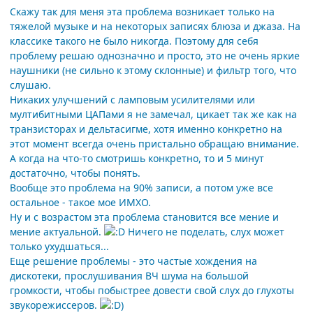
Скажу так для меня эта проблема возникает только на
тяжелой музыке и на некоторых записях блюза и джаза. На
классике такого не было никогда. Поэтому для себя
проблему решаю однозначно и просто, это не очень яркие
наушники (не сильно к этому склонные) и фильтр того, что
слушаю.
Никаких улучшений с ламповым усилителями или
мултибитными ЦАПами я не замечал, цикает так же как на
транзисторах и дельтасигме, хотя именно конкретно на
этот момент всегда очень пристально обращаю внимание.
А когда на что-то смотришь конкретно, то и 5 минут
достаточно, чтобы понять.
Вообще это проблема на 90% записи, а потом уже все
остальное - такое мое ИМХО.
Ну и с возрастом эта проблема становится все мение и
мение актуальной.
Ничего не поделать, слух может
только ухудшаться...
Еще решение проблемы - это частые хождения на
дискотеки, прослушивания ВЧ шума на большой
громкости, чтобы побыстрее довести свой слух до глухоты
звукорежиссеров.