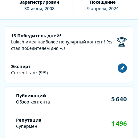
Зарегистрирован
Посещение
30 июня, 2008
9 апреля, 2024
13 Победитель дней!
13 Победитель дней!
🏆
Lukich имел наиболее популярный контент!
%s
стал победителем дня %s
Посмотреть все
Эксперт
Current rank (9/9)
Обзор контента
Публикаций
5 640
Обзор контента
Репутация
1 496
Супермен