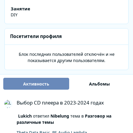
Занятие
DIY
Посетители профиля
Блок последних пользователей отключён и не
показывается другим пользователям.
Активность
Альбомы
Выбор CD плеера в 2023-2024 годах
Выбор CD плеера в 2023-2024 годах
Lukich
ответил
Nibelung
тема в
Разговор на
различные темы
Theta Data Basic. PS Audio Lambda.