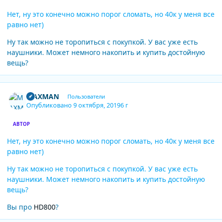
Нет, ну это конечно можно порог сломать, но 40к у меня все
равно нет)
Ну так можно не торопиться с покупкой. У вас уже есть
наушники. Может немного накопить и купить достойную
вещь?
Author stats
MAXMAN
Пользователи
Опубликовано
9 октября, 2019
6 г
АВТОР
Нет, ну это конечно можно порог сломать, но 40к у меня все
равно нет)
Ну так можно не торопиться с покупкой. У вас уже есть
наушники. Может немного накопить и купить достойную
вещь?
Вы про
HD800
?