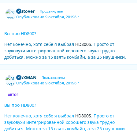
Author stats
reutover
Продвинутые
Опубликовано
9 октября, 2019
6 г
Вы про HD800?
Нет конечно, хотя себе я выбрал
HD800S
. Просто от
звуковухи интегрированной хорошего звука трудно
добиться. Можно за 15 взять комбайн, а за 25 наушники.
Author stats
MAXMAN
Пользователи
Опубликовано
9 октября, 2019
6 г
АВТОР
Вы про HD800?
Нет конечно, хотя себе я выбрал
HD800S
. Просто от
звуковухи интегрированной хорошего звука трудно
добиться. Можно за 15 взять комбайн, а за 25 наушники.