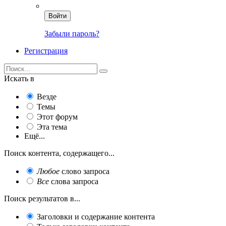
Войти
Забыли пароль?
Регистрация
Искать в
Везде
Темы
Этот форум
Эта тема
Ещё...
Поиск контента, содержащего...
Любое
слово запроса
Все
слова запроса
Поиск результатов в...
Заголовки и содержание контента