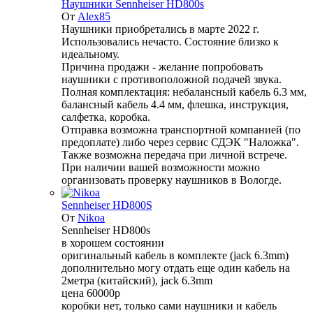
Наушники Sennheiser HD800s
От
Alex85
Наушники приобретались в марте 2022 г.
Использовались нечасто. Состояние близко к
идеальному.
Причина продажи - желание попробовать
наушники с противоположной подачей звука.
Полная комплектация: небалансный кабель 6.3 мм,
балансный кабель 4.4 мм, флешка, инструкция,
салфетка, коробка.
Отправка возможна транспортной компанией (по
предоплате) либо через сервис СДЭК "Наложка".
Также возможна передача при личной встрече.
При наличии вашей возможности можно
организовать проверку наушников в Вологде.
Sennheiser HD800S
От
Nikoa
Sennheiser HD800s
в хорошем состоянии
оригинальный кабель в комплекте (jack 6.3mm)
дополнительно могу отдать еще один кабель на
2метра (китайский), jack 6.3mm
цена 60000р
коробки нет, только сами наушники и кабель