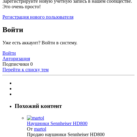
Зарегистрируйте новую учётную запись в нашем сообществе.
Это очень просто!
Регистрация нового пользователя
Войти
Уже есть аккаунт? Войти в систему.
Войти
Авторизация
Подписчики
0
Перейти к списку тем
Похожий контент
Наушники Sennheiser HD800
От
martol
Продaю наушники Sеnnheisеr HD800