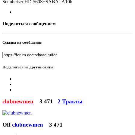
Sennheiser HD 560S+SABAJ A10h
Поделиться сообщением
Ссылка на сообщение
Поделиться на другие сайты
clubnewmen
3 471
2 Тракты
Off
clubnewmen
3 471