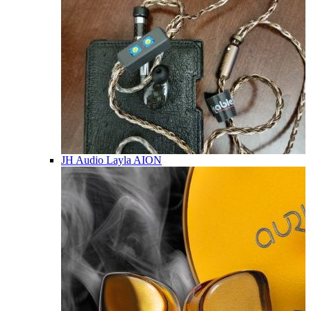
JH Audio Layla AION