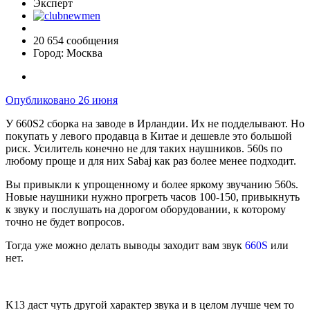
Эксперт
20 654 сообщения
Город:
Москва
Опубликовано
26 июня
У 660S2 сборка на заводе в Ирландии. Их не подделывают. Но
покупать у левого продавца в Китае и дешевле это большой
риск. Усилитель конечно не для таких наушников. 560s по
любому проще и для них Sabaj как раз более менее подходит.
Вы привыкли к упрощенному и более яркому звучанию 560s.
Новые наушники нужно прогреть часов 100-150, привыкнуть
к звуку и послушать на дорогом оборудовании, к которому
точно не будет вопросов.
Тогда уже можно делать выводы заходит вам звук
660S
или
нет.
K13 даст чуть другой характер звука и в целом лучше чем то