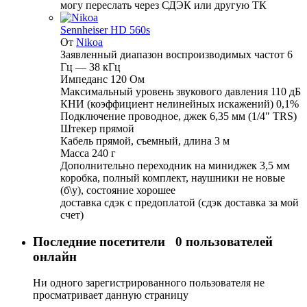
могу переслать через СДЭК или другую ТК
Sennheiser HD 560s
От
Nikoa
Заявленный диапазон воспроизводимых частот 6
Гц — 38 кГц
Импеданс 120 Ом
Максимальный уровень звукового давления 110 дБ
КНИ (коэффициент нелинейных искажений) 0,1%
Подключение проводное, джек 6,35 мм (1/4″ TRS)
Штекер прямой
Кабель прямой, съемный, длина 3 м
Масса 240 г
Дополнительно переходник на миниджек 3,5 мм
коробка, полный комплект, наушники не новые
(б\у), состояние хорошее
доставка сдэк с предоплатой (сдэк доставка за мой
счет)
Последние посетители
0 пользователей
онлайн
Ни одного зарегистрированного пользователя не
просматривает данную страницу