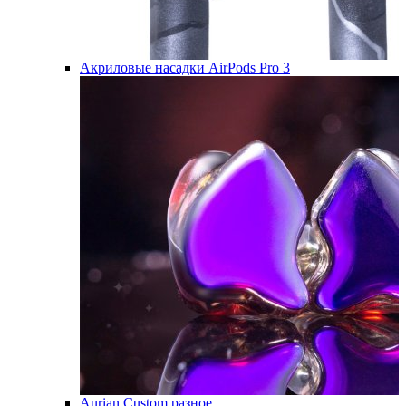
Акриловые насадки AirPods Pro 3
Aurian Custom разное