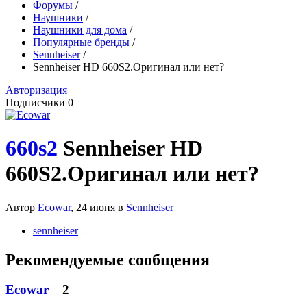
Форумы
/
Наушники
/
Наушники для дома
/
Популярные бренды
/
Sennheiser
/
Sennheiser HD 660S2.Оригинал или нет?
Авторизация
Подписчики
0
660s2
Sennheiser HD
660S2.Оригинал или нет?
Автор
Ecowar
,
24 июня
в
Sennheiser
sennheiser
Рекомендуемые сообщения
Ecowar
2