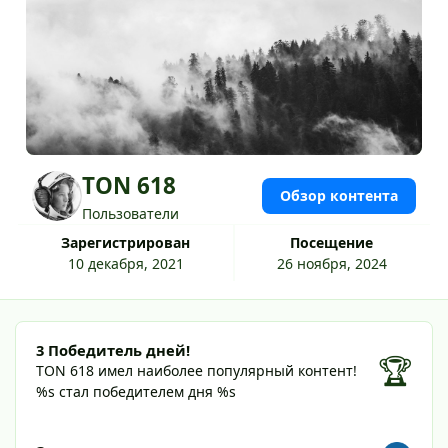
TON 618
Обзор контента
Пользователи
Зарегистрирован
Посещение
10 декабря, 2021
26 ноября, 2024
3 Победитель дней!
3 Победитель дней!
🏆
TON 618 имел наиболее популярный контент!
%s стал победителем дня %s
Посмотреть все