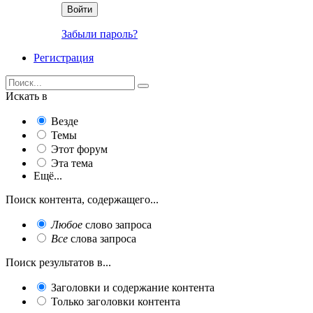
Войти
Забыли пароль?
Регистрация
Искать в
Везде
Темы
Этот форум
Эта тема
Ещё...
Поиск контента, содержащего...
Любое
слово запроса
Все
слова запроса
Поиск результатов в...
Заголовки и содержание контента
Только заголовки контента