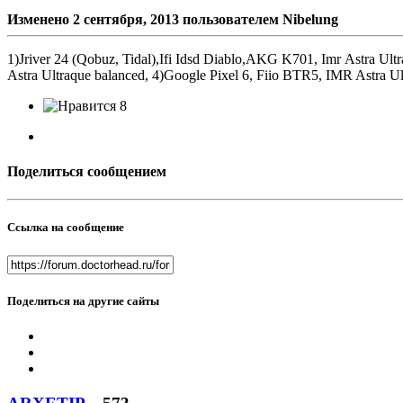
Изменено
2 сентября, 2013
пользователем Nibelung
1)Jriver 24 (Qobuz, Tidal),Ifi Idsd Diablo,AKG K701, Imr Astra U
Astra Ultraque balanced, 4)Google Pixel 6, Fiio BTR5, IMR Astra Ul
8
Поделиться сообщением
Ссылка на сообщение
Поделиться на другие сайты