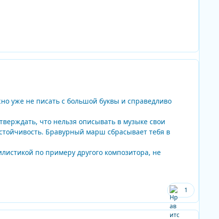
Author stats
Author stats
жно уже не писать с большой буквы и справедливо
тверждать, что нельзя описывать в музыке свои
еустойчивость. Бравурный марш сбрасывает тебя в
листикой по примеру другого композитора, не
1