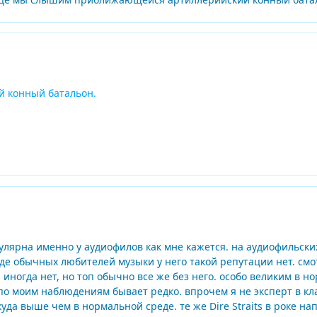
 конный батальон.
лярна именно у аудиофилов как мне кажется. на аудиофильских
е обычных любителей музыки у него такой репутации нет. смот
, иногда нет, но топ обычно все же без него. особо великим в 
по моим наблюдениям бывает редко. впрочем я не эксперт в кла
уда выше чем в нормальной среде. те же Dire Straits в роке н