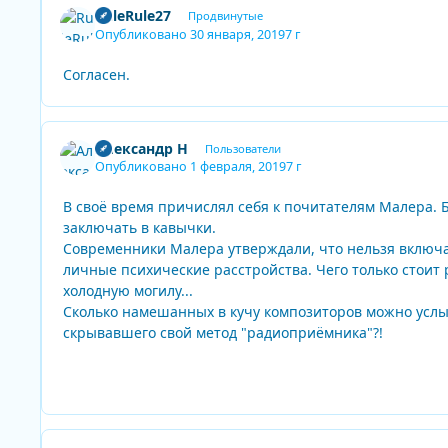
RuleRule27
Продвинутые
Опубликовано
30 января, 2019
7 г
Согласен.
Александр Н
Пользователи
Опубликовано
1 февраля, 2019
7 г
В своё время причислял себя к почитателям Малера. 
заключать в кавычки.
Современники Малера утверждали, что нельзя включат
личные психические расстройства. Чего только стоит 
холодную могилу...
Сколько намешанных в кучу композиторов можно услыш
скрывавшего свой метод "радиоприёмника"?!