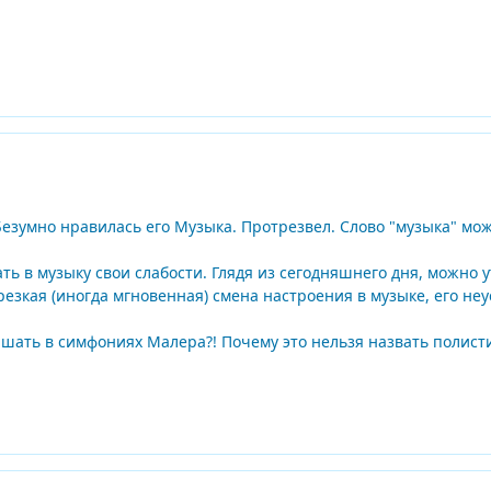
Безумно нравилась его Музыка. Протрезвел. Слово "музыка" мо
ь в музыку свои слабости. Глядя из сегодняшнего дня, можно у
резкая (иногда мгновенная) смена настроения в музыке, его н
ать в симфониях Малера?! Почему это нельзя назвать полисти