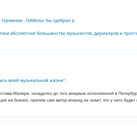
Германии ..Геббельс бы одобрил ))
е таки абсолютное большинство музыкантов..дирижеров и прост
пись моей музыкальной жизни":
става Малера, незадолго до того впервые исполненной в Петербур
ия на бумаге, причем сам автор вперед не знает, что у него будет 