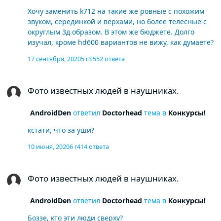
Хочу заменить k712 на такие же ровные с похожим
звуком, серединкой и верхами, но более телесные с
округлым 3д образом. В этом же бюджете. Долго
изучал, кроме hd600 вариантов не вижу, как думаете?
17 сентября, 2020
5 г
3 552 ответа
Фото известных людей в наушниках.
Фото известных людей в наушниках.
AndroidDen
ответил
Doctorhead
тема в
Конкурсы!
кстати, что за уши?
10 июня, 2020
6 г
414 ответа
Фото известных людей в наушниках.
Фото известных людей в наушниках.
AndroidDen
ответил
Doctorhead
тема в
Конкурсы!
Боззе, кто эти люди сверху?