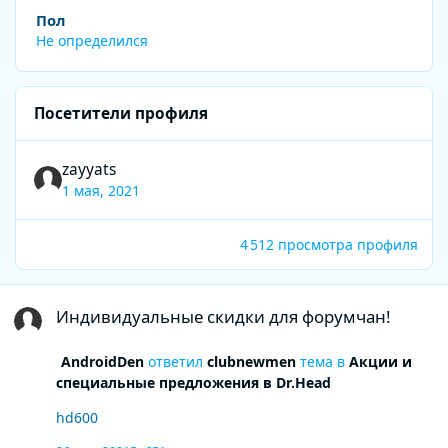
Пол
Не определился
Посетители профиля
zayyats
1 мая, 2021
4 512 просмотра профиля
Индивидуальные скидки для форумчан!
Индивидуальные скидки для форумчан!
AndroidDen
ответил
clubnewmen
тема в
Акции и
специальные предложения в Dr.Head
hd600