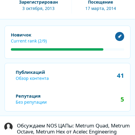
Зарегистрирован
Посещение
3 октября, 2013
17 марта, 2014
Посмотреть все
Новичок
Current rank (2/9)
Обзор контента
Публикаций
41
Обзор контента
Репутация
5
Без репутации
Обсуждаем NOS ЦАПы: Metrum Quad, Metrum Octave, Metrum Hex
Обсуждаем NOS ЦАПы: Metrum Quad, Metrum
Octave, Metrum Hex от Acelec Engineering