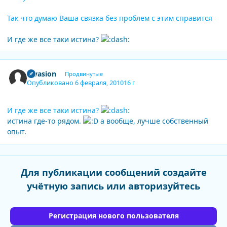
Так что думаю Ваша связка без проблем с этим справится
И где же все таки истина?
Author stats
invasion
Продвинутые
Опубликовано
6 февраля, 2010
16 г
И где же все таки истина?
истина где-то рядом.
а вообще, лучше собственный
опыт.
Для публикации сообщений создайте
учётную запись или авторизуйтесь
Регистрация нового пользователя