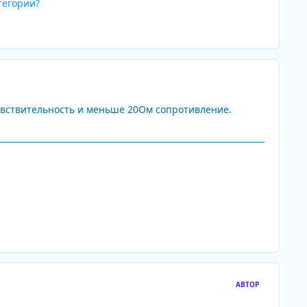
тегории?
чувствительность и меньше 20Ом сопротивление.
АВТОР