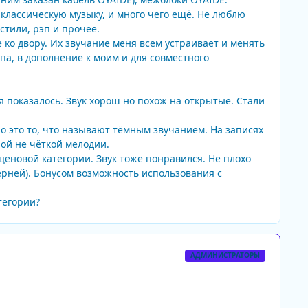
 классическую музыку, и много чего ещё. Не люблю
тили, рэп и прочее.
о двору. Их звучание меня всем устраивает и менять
па, в дополнение к моим и для совместного
я показалось. Звук хорош но похож на открытые. Стали
но это то, что называют тёмным звучанием. На записях
ной не чёткой мелодии.
ценовой категории. Звук тоже понравился. Не плохо
ерней). Бонусом возможность использования с
тегории?
АДМИНИСТРАТОРЫ