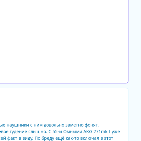
ные наушники с ним довольно заметно фонят.
тевое гудение слышно. С 55-и Омными AKG 271mkII уже
ей факт в виду. По бреду ещё как-то включал в этот