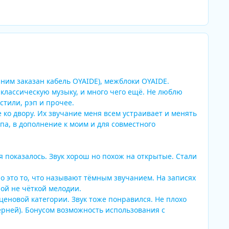
 ним заказан кабель OYAIDE), межблоки OYAIDE.
 классическую музыку, и много чего ещё. Не люблю
тили, рэп и прочее.
о двору. Их звучание меня всем устраивает и менять
па, в дополнение к моим и для совместного
я показалось. Звук хорош но похож на открытые. Стали
но это то, что называют тёмным звучанием. На записях
ной не чёткой мелодии.
ценовой категории. Звук тоже понравился. Не плохо
ерней). Бонусом возможность использования с