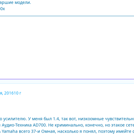
старшие модели.
00x
я, 2016
10 г
 усилителю. У меня был 1.4, так вот, низкоомные чувствитель
 Аудио-Техника AD700. Не криминально, конечно, но этакое се
ь Yamaha всего 37-и Омная, насколько я понял, поэтому имейте с