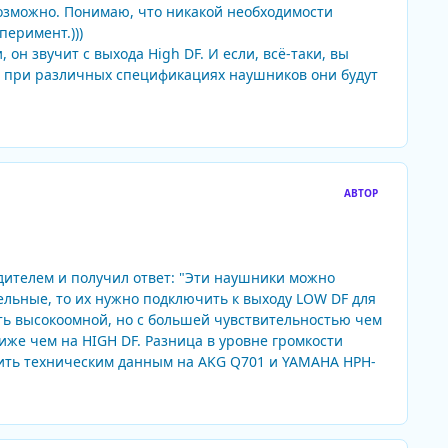
возможно. Понимаю, что никакой необходимости
перимент.)))
он звучит с выхода High DF. И если, всё-таки, вы
, а при различных спецификациях наушников они будут
АВТОР
дителем и получил ответ: "Эти наушники можно
ельные, то их нужно подключить к выходу LOW DF для
ть высокоомной, но с большей чувствительностью чем
иже чем на HIGH DF. Разница в уровне громкости
ить техническим данным на AKG Q701 и YAMAHA HPH-