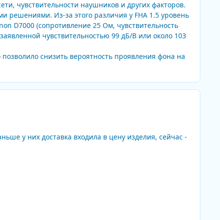
сети, чувствительности наушников и других факторов.
и решениями. Из-за этого различия у FHA 1.5 уровень
enon D7000 (сопротивление 25 Ом, чувствительность
 заявленной чувствительностью 99 дБ/В или около 103
о позволило снизить вероятность проявления фона на
аньше у них доставка входила в цену изделия, сейчас -