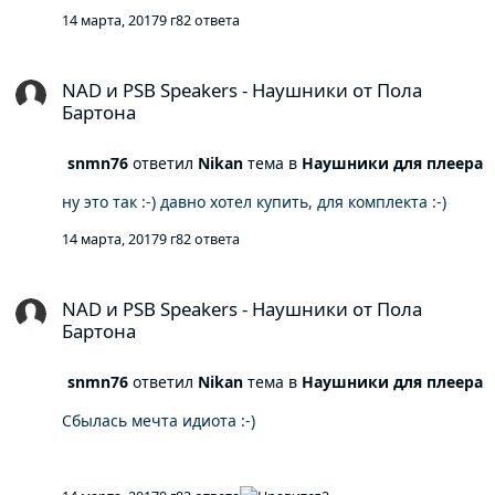
14 марта, 2017
9 г
82 ответа
NAD и PSB Speakers - Наушники от Пола Бартона
NAD и PSB Speakers - Наушники от Пола
Бартона
snmn76
ответил
Nikan
тема в
Наушники для плеера
ну это так :-) давно хотел купить, для комплекта :-)
14 марта, 2017
9 г
82 ответа
NAD и PSB Speakers - Наушники от Пола Бартона
NAD и PSB Speakers - Наушники от Пола
Бартона
snmn76
ответил
Nikan
тема в
Наушники для плеера
Сбылась мечта идиота :-)