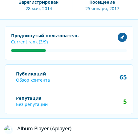
Зарегистрирован
Посещение
28 мая, 2014
25 января, 2017
Посмотреть все
Продвинутый пользователь
Current rank (3/9)
Обзор контента
Публикаций
65
Обзор контента
Репутация
5
Без репутации
Album Player (Aplayer)
Album Player (Aplayer)