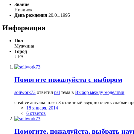
Звание
Новичок
День рождения
20.01.1995
Информация
Пол
Мужчина
Город
UFA
Помогите пожалуйста с выбором
soliwork73
ответил
pal
тема в
Выбор между моделями
creative aurvana in-ear 3 отличный звук,но очень слабые пр
18 января, 2014
6 ответов
Помогите, пожалуйста, выбрать на