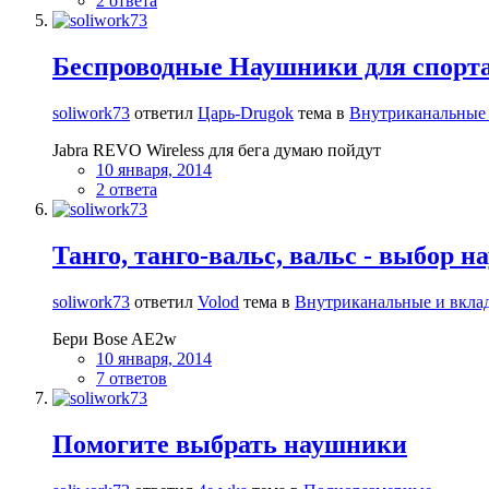
2 ответа
Беспроводные Наушники для спорт
soliwork73
ответил
Царь-Drugok
тема в
Внутриканальные
Jabra REVO Wireless для бега думаю пойдут
10 января, 2014
2 ответа
Танго, танго-вальс, вальс - выбор 
soliwork73
ответил
Volod
тема в
Внутриканальные и вкл
Бери Bose AE2w
10 января, 2014
7 ответов
Помогите выбрать наушники