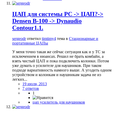
ЦАП для системы PC -> ЦАП?->
Densen B-100 -> Dynaudio
Contour1.1.
sergeodr
ответил
timtimy4
тема в
Стационарные и
портативные ЦАПы
У меня точно такая же сейчас ситуация как и у ТС за
исключением в нюансах. Решил не брать комбайн, а
взять чистый ЦАП и пока подключить колонки. Потом
уже думать о усилителе для наушников. При таком
подходе вариативность намного выше. А угодить одним
устройством и колонкам и наушникам задача не из
легких...
19 июля, 2013
7 ответов
1
цап усилитель для наушников