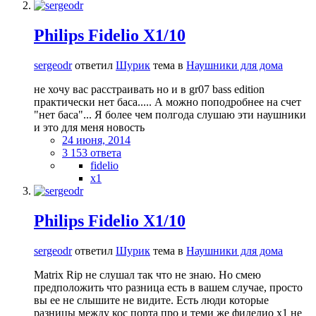
Philips Fidelio X1/10
sergeodr
ответил
Шурик
тема в
Наушники для дома
не хочу вас расстраивать но и в gr07 bass edition
практически нет баса..... А можно поподробнее на счет
"нет баса"... Я более чем полгода слушаю эти наушники
и это для меня новость
24 июня, 2014
3 153 ответа
fidelio
x1
Philips Fidelio X1/10
sergeodr
ответил
Шурик
тема в
Наушники для дома
Matrix Rip не слушал так что не знаю. Но смею
предположить что разница есть в вашем случае, просто
вы ее не слышите не видите. Есть люди которые
разницы между кос порта про и теми же фиделио х1 не