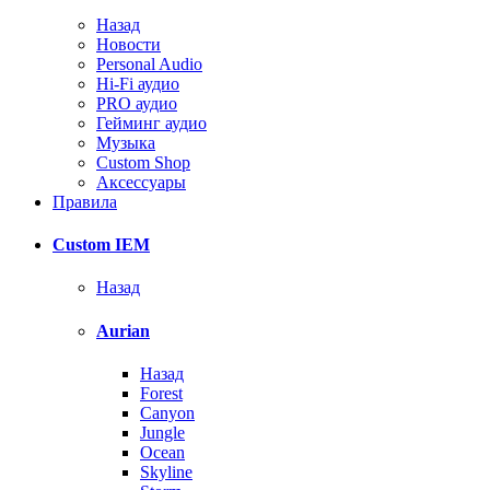
Назад
Новости
Personal Audio
Hi-Fi аудио
PRO аудио
Гейминг аудио
Музыка
Custom Shop
Аксессуары
Правила
Custom IEM
Назад
Aurian
Назад
Forest
Canyon
Jungle
Ocean
Skyline