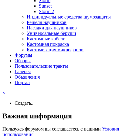
Storm
Sunset
Storm 2
Индивидуальные средства шумозащиты
Решелл наушников
Насадки для наушников
Универсальные беруши
Кастомные кабели
Кастомная покраска
Кастомизация микрофонов
Форумы
Обзоры
Пользовательские тракты
Галерея
Объявления
Портал
×
Создать...
Важная информация
Пользуясь форумом вы соглашаетесь с нашими
Условия
использования
.