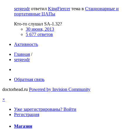
sergeodr
ответил
KingFiercer
тема в
Стационарные и
портативные ЦАПы
Кто-то слушал SA-1.32?
30 июня, 2013
5 677 ответов
Активность
Главная
/
sergeodr
Обратная связь
doctorhead.ru
Powered by Invision Community
×
Уже зарегистрированы? Войти
Регистрация
Магазин