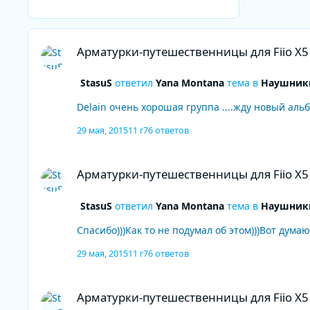
Арматурки-путешественницы для Fiio X5 до $150
Арматурки-путешественницы для Fiio X5
StasuS
ответил
Yana Montana
тема в
Наушники
Delain очень хорошая группа ....жду новый альб
29 мая, 2015
11 г
76 ответов
Арматурки-путешественницы для Fiio X5 до $150
Арматурки-путешественницы для Fiio X5
StasuS
ответил
Yana Montana
тема в
Наушники
Спасибо)))Как то не подумал об этом)))Вот дума
29 мая, 2015
11 г
76 ответов
Арматурки-путешественницы для Fiio X5 до $150
Арматурки-путешественницы для Fiio X5