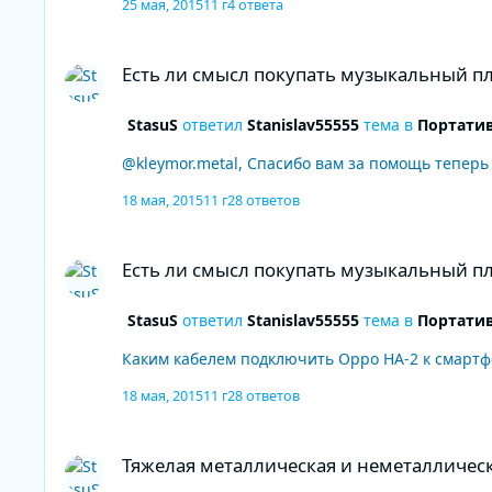
25 мая, 2015
11 г
4 ответа
Есть ли смысл покупать музыкальный плеер имея смартф
Есть ли смысл покупать музыкальный п
StasuS
ответил
Stanislav55555
тема в
Портати
@kleymor.metal, Спасибо вам за помощь теперь 
18 мая, 2015
11 г
28 ответов
Есть ли смысл покупать музыкальный плеер имея смартф
Есть ли смысл покупать музыкальный п
StasuS
ответил
Stanislav55555
тема в
Портати
Каким кабелем подключить Oppo HA-2 к смартфо
18 мая, 2015
11 г
28 ответов
Тяжелая металлическая и неметаллическая музыка.Обме
Тяжелая металлическая и неметалличес