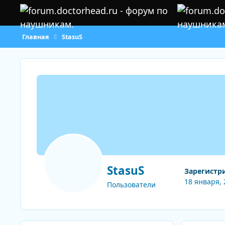
Перейти к содержанию
Главная
StasuS
StasuS
Зарегистр
18 января, 
Пользователи