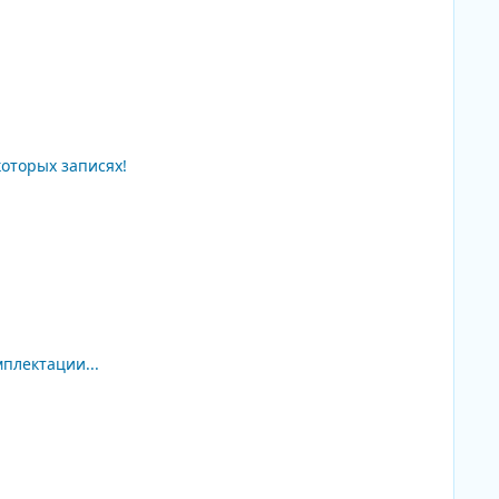
которых записях!
плектации...