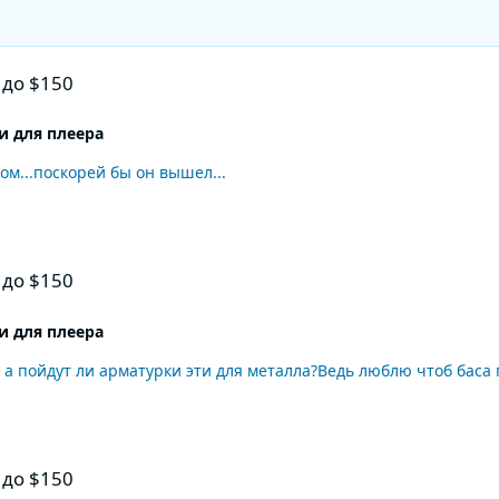
 до $150
 для плеера
ом...поскорей бы он вышел...
 до $150
 для плеера
ю а пойдут ли арматурки эти для металла?Ведь люблю чтоб баса 
 до $150