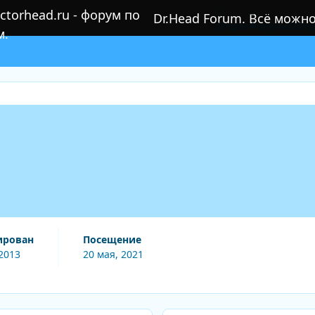
Dr.Head Forum. Всё можн
Медиа
Форумы
Обзо
ирован
Посещение
2013
20 мая, 2021