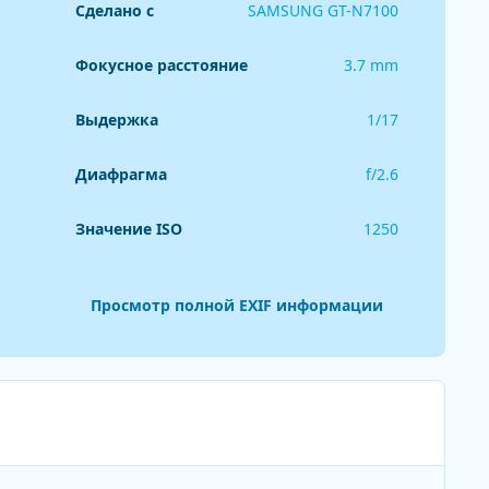
Сделано с
SAMSUNG GT-N7100
Фокусное расстояние
3.7 mm
Выдержка
1/17
Диафрагма
f/2.6
Значение ISO
1250
Просмотр полной EXIF информации