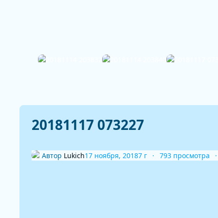
20181117 073227
Автор
Lukich
17 ноября, 2018
7 г
793 просмотра