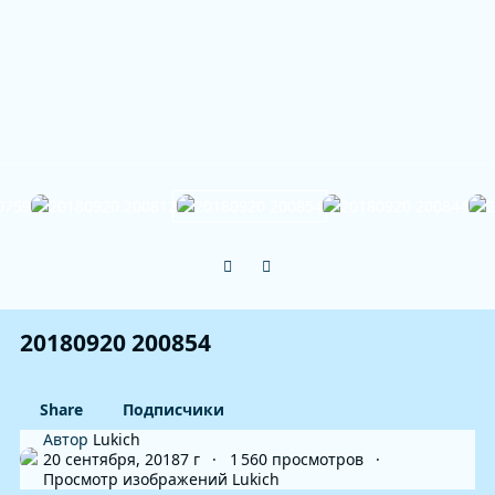
Previous carousel slide
Next carousel slide
20180920 200854
Share
Подписчики
Автор
Lukich
20 сентября, 2018
7 г
1 560 просмотров
Просмотр изображений Lukich