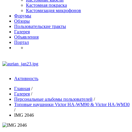
Кастомная покраска
Кастомизация микрофонов
Форумы
Обзоры
Пользовательские тракты
Галерея
Объявления
Портал
Активность
Главная
/
Галерея
/
Персональные альбомы пользователей
/
Топовые наушники Victor HA-WM90 & Victor HA-WM30
/
IMG 2046