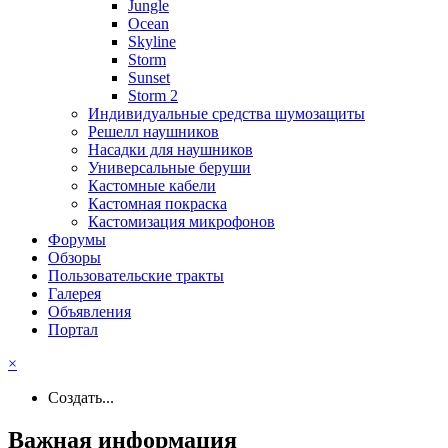
Jungle
Ocean
Skyline
Storm
Sunset
Storm 2
Индивидуальные средства шумозащиты
Решелл наушников
Насадки для наушников
Универсальные беруши
Кастомные кабели
Кастомная покраска
Кастомизация микрофонов
Форумы
Обзоры
Пользовательские тракты
Галерея
Объявления
Портал
×
Создать...
Важная информация