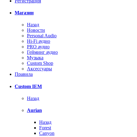
Регистрация
Магазин
Назад
Новости
Personal Audio
Hi-Fi аудио
PRO аудио
Гейминг аудио
Музыка
Custom Shop
Аксессуары
Правила
Custom IEM
Назад
Aurian
Назад
Forest
Canyon