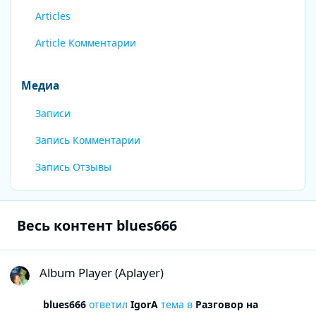
Articles
Article Комментарии
Медиа
Записи
Запись Комментарии
Запись Отзывы
Весь контент blues666
Album Player (Aplayer)
Album Player (Aplayer)
blues666
ответил
IgorA
тема в
Разговор на