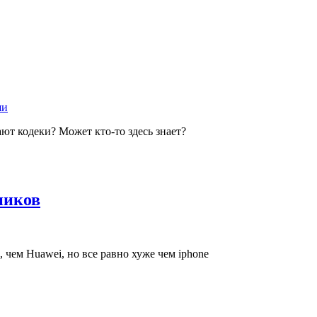
ши
ют кодеки? Может кто-то здесь знает?
ников
 чем Huawei, но все равно хуже чем iphone