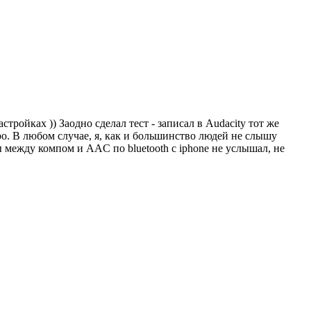
тройках )) Заодно сделал тест - записал в Audacity тот же
o. В любом случае, я, как и большинство людей не слышу
ы между компом и AAC по bluetooth c iphone не услышал, не