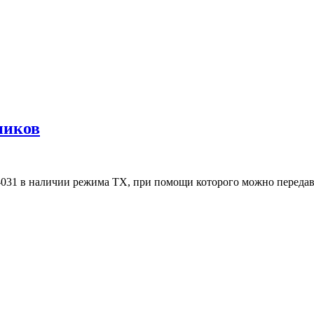
ников
31 в наличии режима TX, при помощи которого можно передавать