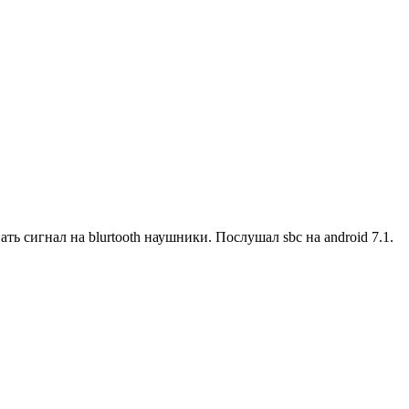
 сигнал на blurtooth наушники. Послушал sbc на android 7.1.