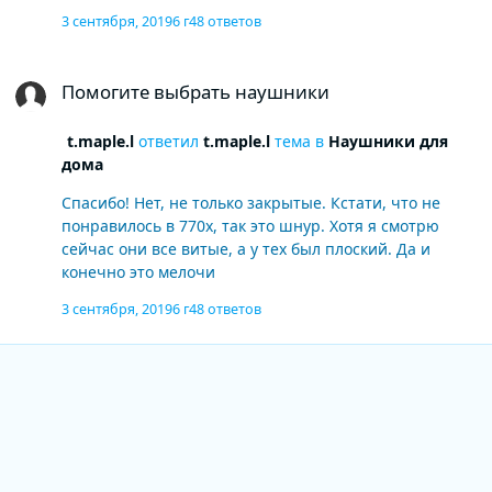
3 сентября, 2019
6 г
48 ответов
Помогите выбрать наушники
Помогите выбрать наушники
t.maple.l
ответил
t.maple.l
тема в
Наушники для
дома
Спасибо! Нет, не только закрытые. Кстати, что не
понравилось в 770х, так это шнур. Хотя я смотрю
сейчас они все витые, а у тех был плоский. Да и
конечно это мелочи
3 сентября, 2019
6 г
48 ответов