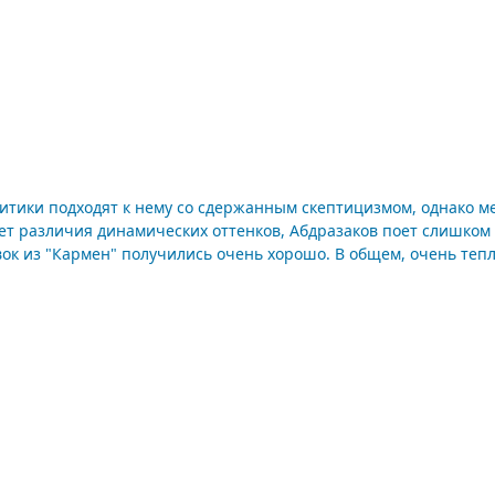
ики подходят к нему со сдержанным скептицизмом, однако меня 
ет различия динамических оттенков, Абдразаков поет слишком 
отрывок из "Кармен" получились очень хорошо. В общем, очень те