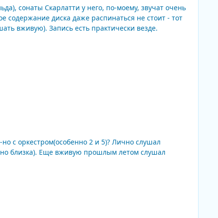
да), сонаты Скарлатти у него, по-моему, звучат очень
рактически везде.
тром(особенно 2 и 5)? Лично слушал
льно близка). Еще вживую прошлым летом слушал