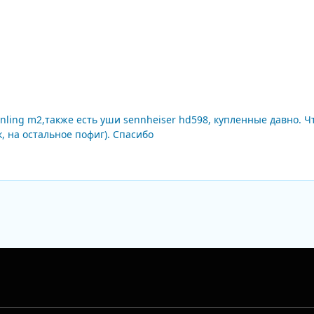
nling m2,также есть уши sennheiser hd598, купленные давно. Ч
, на остальное пофиг). Спасибо