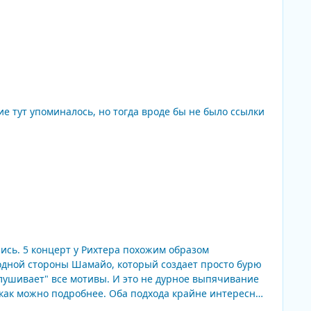
 тут упоминалось, но тогда вроде бы не было ссылки
 одной стороны Шамайо, который создает просто бурю
лушивает" все мотивы. И это не дурное выпячивание
 подхода крайне интересны,