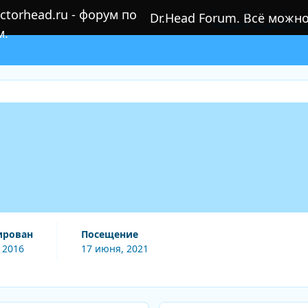
Dr.Head Forum. Всё можн
Медиа
Форумы
Обзо
ирован
Посещение
 2016
17 июня, 2021