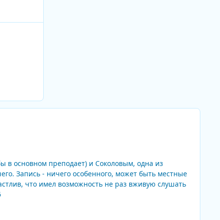
ы в основном преподает) и Соколовым, одна из
местные
396