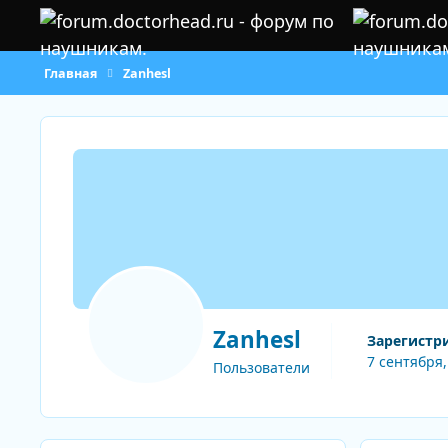
Перейти к содержанию
Главная
Zanhesl
Zanhesl
Зарегистр
7 сентября,
Пользователи