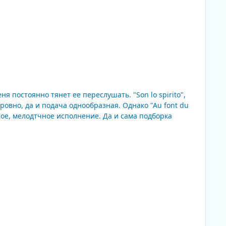
постоянно тянет ее переслушать. "Son lo spirito",
ровно, да и подача однообразная. Однако "Au font du
плое, мелодтчное исполнение. Да и сама подборка