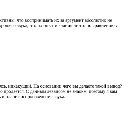
ктивны, что воспринимать их за аргумент абсолютно не
орошего звука, что их опыт и знания ничто по сравнению с
аясь, никакущий. На основании чего вы делаете такой вывод?
о продается. С данным девайсом не знаокм, поэтому я вам
 в плане воспроизведения звука.