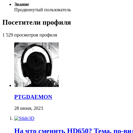
Звание
Продвинутый пользователь
Посетители профиля
1 529 просмотров профиля
PTGDAEMON
28 июня, 2023
На что сменить HD650? Тема, по-вид