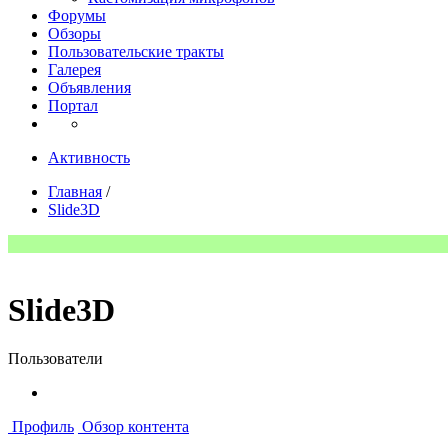
Форумы
Обзоры
Пользовательские тракты
Галерея
Объявления
Портал
Активность
Главная
/
Slide3D
Slide3D
Пользователи
Профиль
Обзор контента