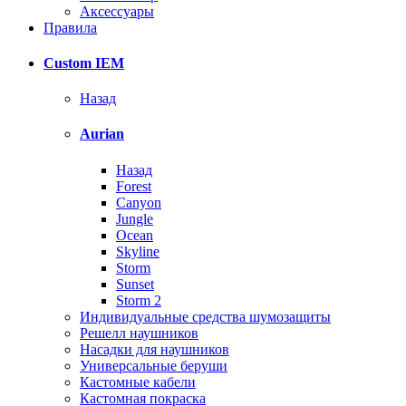
Аксессуары
Правила
Custom IEM
Назад
Aurian
Назад
Forest
Canyon
Jungle
Ocean
Skyline
Storm
Sunset
Storm 2
Индивидуальные средства шумозащиты
Решелл наушников
Насадки для наушников
Универсальные беруши
Кастомные кабели
Кастомная покраска