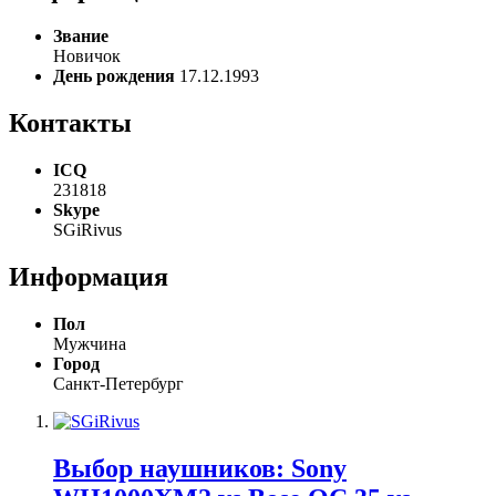
Звание
Новичок
День рождения
17.12.1993
Контакты
ICQ
231818
Skype
SGiRivus
Информация
Пол
Мужчина
Город
Санкт-Петербург
Выбор наушников: Sony