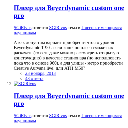
Плеер для Beyerdynamic custom one
pro
SGiRivus
ответил
SGiRivus
тема в
Плеер к имеющимся
наушникам
А как допустим вариант приобрести что-то уровня
Beyerdynamic T 90 - если конечно плеер сможет их
раскачать (то есть даже можно рассмотреть открытую
конструкцию) в качестве стационара (но использовать
пока что в основе 960), а для улицы - метро приобрести
Creative Aurvana live! или ATH M50?
23 ноября, 2013
43 ответа
Плеер для Beyerdynamic custom one
pro
SGiRivus
ответил
SGiRivus
тема в
Плеер к имеющимся
наушникам