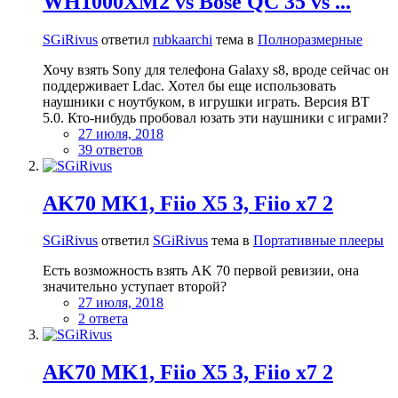
WH1000XM2 vs Bose QC 35 vs ...
SGiRivus
ответил
rubkaarchi
тема в
Полноразмерные
Хочу взять Sony для телефона Galaxy s8, вроде сейчас он
поддерживает Ldac. Хотел бы еще использовать
наушники с ноутбуком, в игрушки играть. Версия BT
5.0. Кто-нибудь пробовал юзать эти наушники с играми?
27 июля, 2018
39 ответов
AK70 MK1, Fiio X5 3, Fiio x7 2
SGiRivus
ответил
SGiRivus
тема в
Портативные плееры
Есть возможность взять AK 70 первой ревизии, она
значительно уступает второй?
27 июля, 2018
2 ответа
AK70 MK1, Fiio X5 3, Fiio x7 2