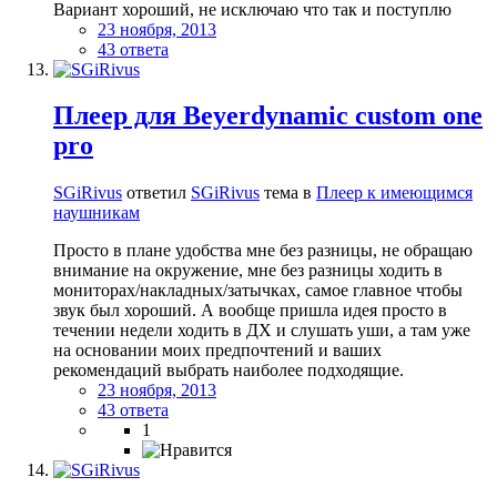
Вариант хороший, не исключаю что так и поступлю
23 ноября, 2013
43 ответа
Плеер для Beyerdynamic custom one
pro
SGiRivus
ответил
SGiRivus
тема в
Плеер к имеющимся
наушникам
Просто в плане удобства мне без разницы, не обращаю
внимание на окружение, мне без разницы ходить в
мониторах/накладных/затычках, самое главное чтобы
звук был хороший. А вообще пришла идея просто в
течении недели ходить в ДХ и слушать уши, а там уже
на основании моих предпочтений и ваших
рекомендаций выбрать наиболее подходящие.
23 ноября, 2013
43 ответа
1