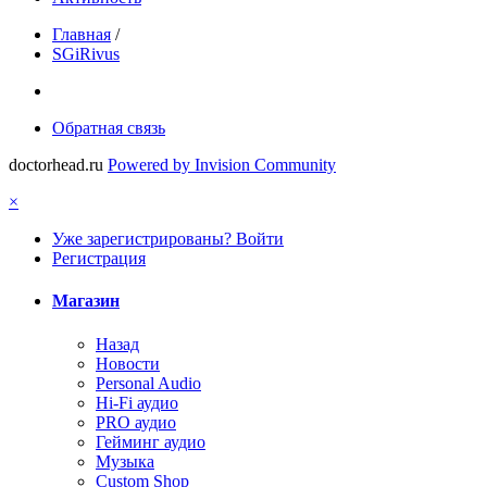
Главная
/
SGiRivus
Обратная связь
doctorhead.ru
Powered by Invision Community
×
Уже зарегистрированы? Войти
Регистрация
Магазин
Назад
Новости
Personal Audio
Hi-Fi аудио
PRO аудио
Гейминг аудио
Музыка
Custom Shop