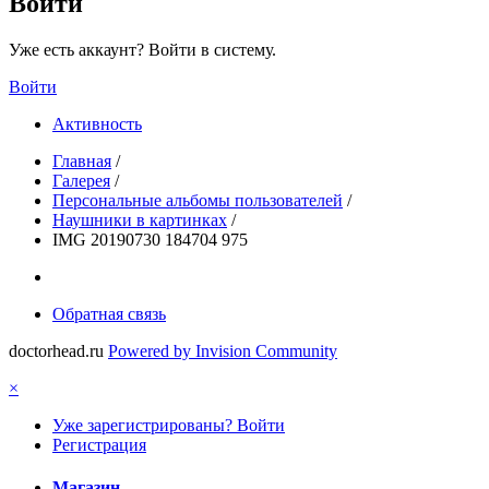
Войти
Уже есть аккаунт? Войти в систему.
Войти
Активность
Главная
/
Галерея
/
Персональные альбомы пользователей
/
Наушники в картинках
/
IMG 20190730 184704 975
Обратная связь
doctorhead.ru
Powered by Invision Community
×
Уже зарегистрированы? Войти
Регистрация
Магазин