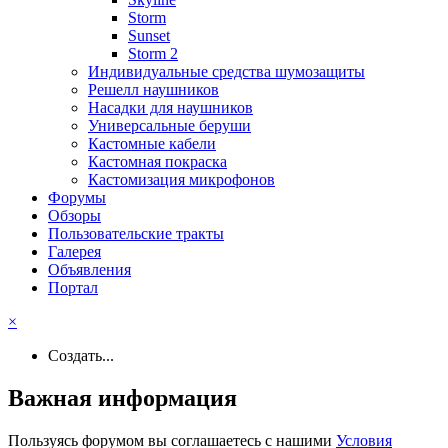
Storm
Sunset
Storm 2
Индивидуальные средства шумозащиты
Решелл наушников
Насадки для наушников
Универсальные беруши
Кастомные кабели
Кастомная покраска
Кастомизация микрофонов
Форумы
Обзоры
Пользовательские тракты
Галерея
Объявления
Портал
×
Создать...
Важная информация
Пользуясь форумом вы соглашаетесь с нашими
Условия