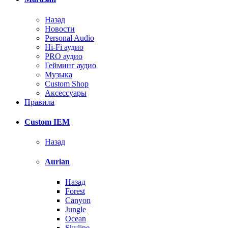
Назад
Новости
Personal Audio
Hi-Fi аудио
PRO аудио
Гейминг аудио
Музыка
Custom Shop
Аксессуары
Правила
Custom IEM
Назад
Aurian
Назад
Forest
Canyon
Jungle
Ocean
Skyline