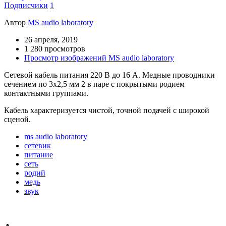
Подписчики
1
Автор
MS audio laboratory
26 апреля, 2019
1 280 просмотров
Просмотр изображений MS audio laboratory
Сетевой кабель питания 220 В до 16 А. Медные проводники
сечением по 3х2,5 мм 2 в паре с покрытыми родием
контактными группами.
Кабель характеризуется чистой, точной подачей с широкой
сценой.
ms audio laboratory
сетевик
питание
сеть
родий
медь
звук