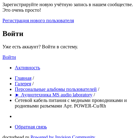
Зарегистрируйте новую учётную запись в нашем сообществе.
Это очень просто!
Регистрация нового пользователя
Войти
Уже есть аккаунт? Войти в систему.
Войти
Активность
Главная
/
Галерея
/
Персональные альбомы пользователей
/
► Аудиотехника MS audio laboratory
/
Сетевой кабель питания с медными проводниками и
родиевыми разъемами Арт. POWER-Cu/Rh
Обратная связь
doctorhead.ru
Powered by Invision Community