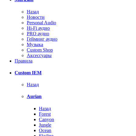
Назад
Новости
Personal Audio
Hi-Fi аудио
PRO аудио
Гейминг аудио
Музыка
Custom Shop
Аксессуары
Правила
Custom IEM
Назад
Aurian
Назад
Forest
Canyon
Jungle
Ocean
Skyline