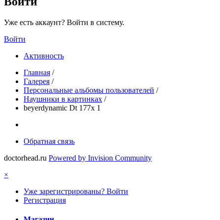
Войти
Уже есть аккаунт? Войти в систему.
Войти
Активность
Главная
/
Галерея
/
Персональные альбомы пользователей
/
Наушники в картинках
/
beyerdynamic Dt 177x 1
Обратная связь
doctorhead.ru
Powered by Invision Community
×
Уже зарегистрированы? Войти
Регистрация
Магазин