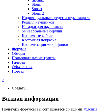
Storm
Sunset
Storm 2
Индивидуальные средства шумозащиты
Решелл наушников
Насадки для наушников
Универсальные беруши
Кастомные кабели
Кастомная покраска
Кастомизация микрофонов
Форумы
Обзоры
Пользовательские тракты
Галерея
Объявления
Портал
×
Создать...
Важная информация
Пользуясь форумом вы соглашаетесь с нашими
Условия