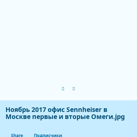
Previous carousel slide
Next carousel slide
Ноябрь 2017 офис Sennheiser в
Москве первые и вторые Омеги.jpg
Share
Подписчики