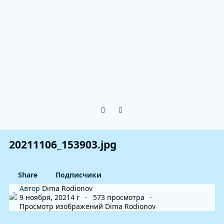
Previous carousel slide
Next carousel slide
20211106_153903.jpg
Share
Подписчики
Автор
Dima Rodionov
9 ноября, 2021
4 г
573 просмотра
Просмотр изображений Dima Rodionov