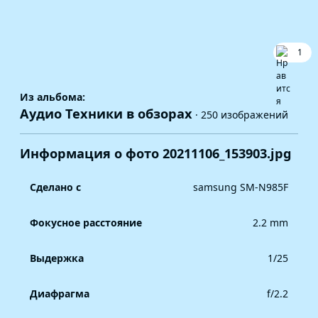
1
Из альбома:
Аудио Техники в обзорах
· 250 изображений
Информация о фото 20211106_153903.jpg
Сделано с
samsung SM-N985F
Фокусное расстояние
2.2 mm
Выдержка
1/25
Диафрагма
f/2.2