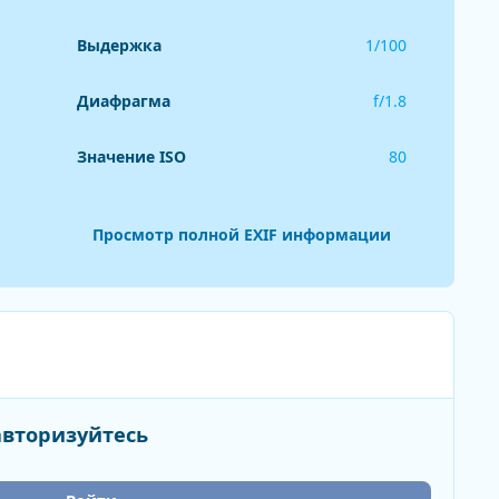
Выдержка
1/100
Диафрагма
f/1.8
Значение ISO
80
Просмотр полной EXIF информации
авторизуйтесь