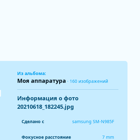
Из альбома:
Моя аппаратура
· 160 изображений
Информация о фото
20210618_182245.jpg
Сделано с
samsung SM-N985F
Фокусное расстояние
7 mm