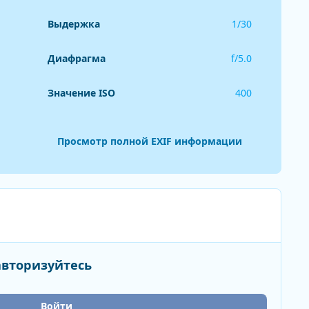
Выдержка
1/30
Диафрагма
f/5.0
Значение ISO
400
Просмотр полной EXIF информации
авторизуйтесь
Войти