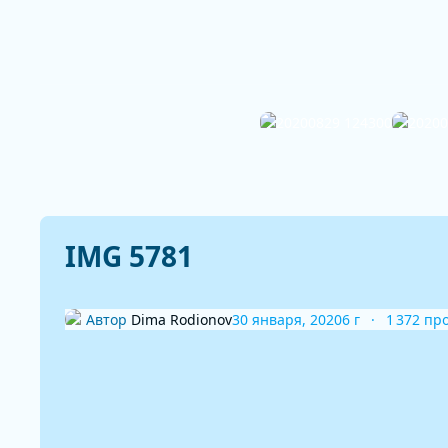
IMG 5781
Автор
Dima Rodionov
30 января, 2020
6 г
1 372 пр