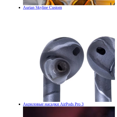
Aurian Skyline Custom
Акриловые насадки AirPods Pro 3