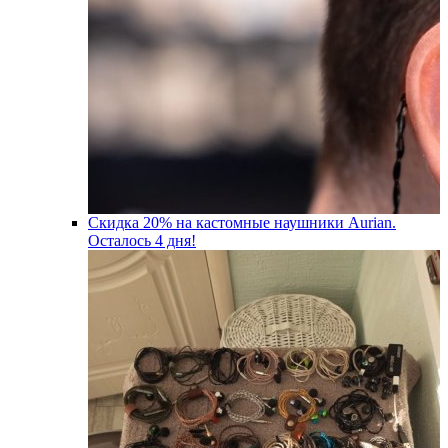
Скидка 20% на кастомные наушники Aurian.
Осталось 4 дня!