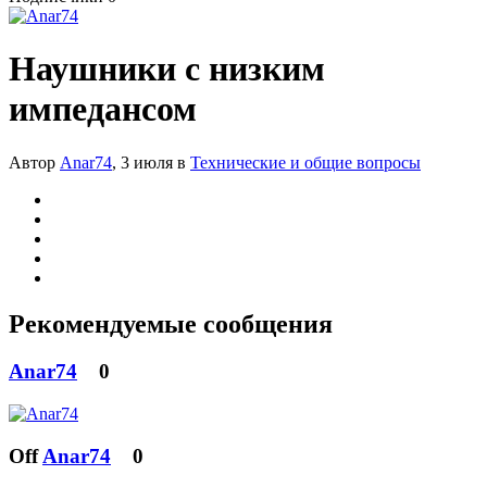
Наушники с низким
импедансом
Автор
Anar74
,
3 июля
в
Технические и общие вопросы
Рекомендуемые сообщения
Anar74
0
Off
Anar74
0