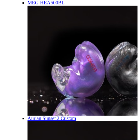
MEG HEA500BL
Aurian Sunset 2 Custom