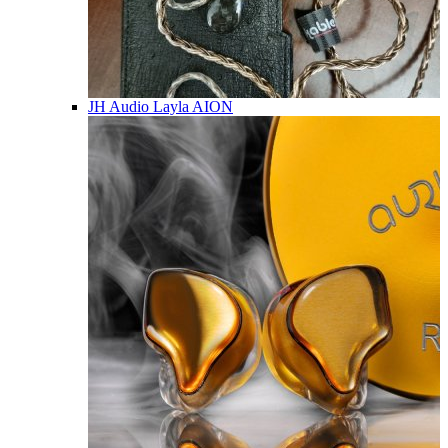
JH Audio Layla AION