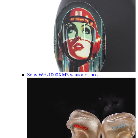
Sony WH-1000XM5 чашки с лого