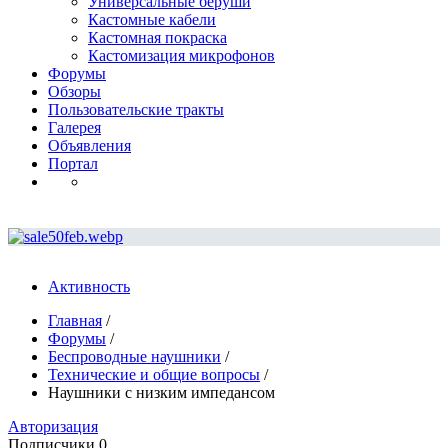
Универсальные беруши
Кастомные кабели
Кастомная покраска
Кастомизация микрофонов
Форумы
Обзоры
Пользовательские тракты
Галерея
Объявления
Портал
Активность
Главная
/
Форумы
/
Беспроводные наушники
/
Технические и общие вопросы
/
Наушники с низким импедансом
Авторизация
Подписчики
0