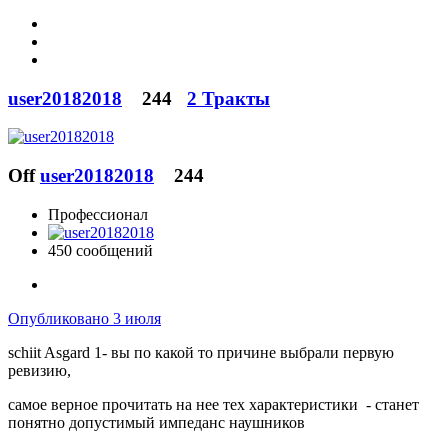
user20182018
244
2 Тракты
Off
user20182018
244
Профессионал
450 сообщений
Опубликовано
3 июля
schiit Asgard 1- вы по какой то причине выбрали первую
ревизию,
самое верное прочитать на нее тех характеристики - станет
понятно допустимый импеданс наушников