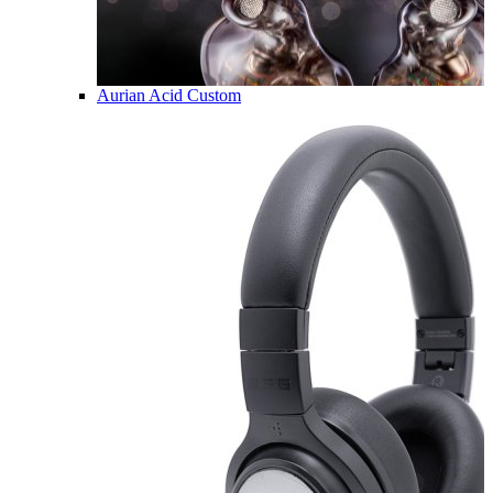
Aurian Acid Custom