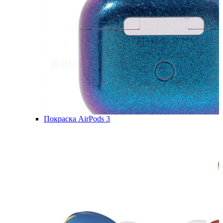
Покраска AirPods 3