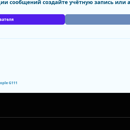
ии сообщений создайте учётную запись или 
вателя
ople G111