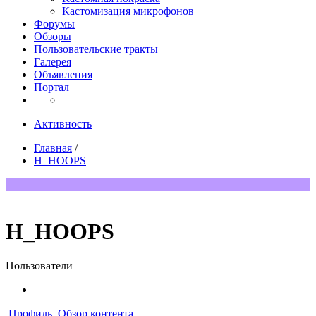
Кастомизация микрофонов
Форумы
Обзоры
Пользовательские тракты
Галерея
Объявления
Портал
Активность
Главная
/
H_HOOPS
H_HOOPS
Пользователи
Профиль
Обзор контента