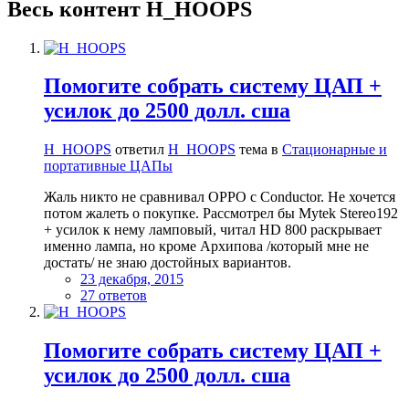
Весь контент H_HOOPS
Помогите собрать систему ЦАП +
усилок до 2500 долл. сша
H_HOOPS
ответил
H_HOOPS
тема в
Стационарные и
портативные ЦАПы
Жаль никто не сравнивал OPPO с Conductor. Не хочется
потом жалеть о покупке. Рассмотрел бы Mytek Stereo192
+ усилок к нему ламповый, читал HD 800 раскрывает
именно лампа, но кроме Архипова /который мне не
достать/ не знаю достойных вариантов.
23 декабря, 2015
27 ответов
Помогите собрать систему ЦАП +
усилок до 2500 долл. сша