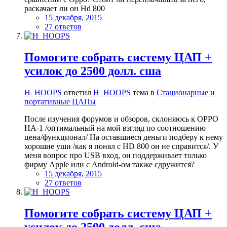
раскачает ли он Hd 800
15 декабря, 2015
27 ответов
Помогите собрать систему ЦАП +
усилок до 2500 долл. сша
H_HOOPS
ответил
H_HOOPS
тема в
Стационарные и
портативные ЦАПы
После изучения форумов и обзоров, склоняюсь к OPPO
HA-1 /оптимальный на мой взгляд по соотношению
цена/функционал/ На оставшиеся деньги подберу к нему
хорошие уши /как я понял с HD 800 он не справится/. У
меня вопрос про USB вход, он поддерживает только
фирму Apple или с Android-ом также сдружится?
15 декабря, 2015
27 ответов
Помогите собрать систему ЦАП +