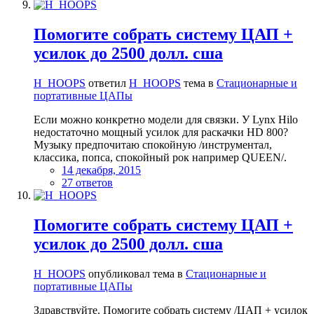
Помогите собрать систему ЦАП +
усилок до 2500 долл. сша
H_HOOPS
ответил
H_HOOPS
тема в
Стационарные и
портативные ЦАПы
Если можно конкретно модели для связки. У Lynx Hilo
недостаточно мощный усилок для раскачки HD 800?
Музыку предпочитаю спокойную /инструментал,
классика, попса, спокойный рок например QUEEN/.
14 декабря, 2015
27 ответов
Помогите собрать систему ЦАП +
усилок до 2500 долл. сша
H_HOOPS
опубликовал тема в
Стационарные и
портативные ЦАПы
Здравствуйте. Помогите собрать систему /ЦАП + усилок