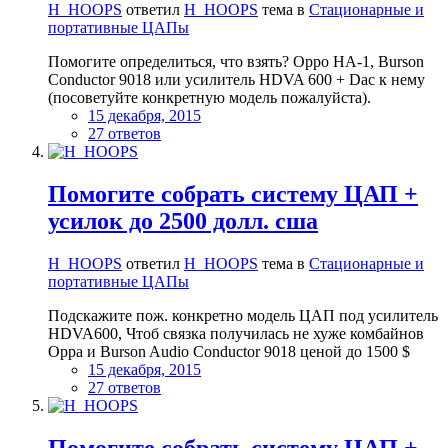
H_HOOPS
ответил
H_HOOPS
тема в
Стационарные и
портативные ЦАПы
Помогите определиться, что взять? Oppo HA-1, Burson
Conductor 9018 или усилитель HDVA 600 + Dac к нему
(посоветуйте конкретную модель пожалуйста).
15 декабря, 2015
27 ответов
Помогите собрать систему ЦАП +
усилок до 2500 долл. сша
H_HOOPS
ответил
H_HOOPS
тема в
Стационарные и
портативные ЦАПы
Подскажите пож. конкретно модель ЦАП под усилитель
HDVA600, Чтоб связка получилась не хуже комбайнов
Oppa и Burson Audio Conductor 9018 ценой до 1500 $
15 декабря, 2015
27 ответов
Помогите собрать систему ЦАП +