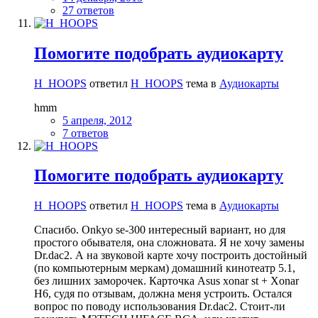
27 ответов
Помогите подобрать аудиокарту
H_HOOPS
ответил
H_HOOPS
тема в
Аудиокарты
hmm
5 апреля, 2012
7 ответов
Помогите подобрать аудиокарту
H_HOOPS
ответил
H_HOOPS
тема в
Аудиокарты
Спасибо. Onkyo se-300 интересный вариант, но для
простого обывателя, она сложновата. Я не хочу замены
Dr.dac2. А на звуковой карте хочу построить достойный
(по компьютерным меркам) домашний кинотеатр 5.1,
без лишних заморочек. Карточка Asus xonar st + Xonar
H6, судя по отзывам, должна меня устроить. Остался
вопрос по поводу использования Dr.dac2. Стоит-ли