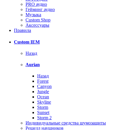
PRO аудио
Гейминг аудио
Музыка
Custom Shop
Аксессуары
Правила
Custom IEM
Назад
Aurian
Назад
Forest
Canyon
Jungle
Ocean
Skyline
Storm
Sunset
Storm 2
Индивидуальные средства шумозащиты
Решелл наушников