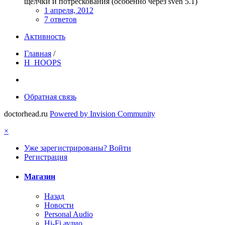
щелчки и потрескования (особенно через sven 5.1)
1 апреля, 2012
7 ответов
Активность
Главная
/
H_HOOPS
Обратная связь
doctorhead.ru
Powered by Invision Community
×
Уже зарегистрированы? Войти
Регистрация
Магазин
Назад
Новости
Personal Audio
Hi-Fi аудио