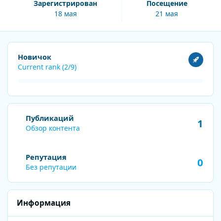
Зарегистрирован
Посещение
18 мая
21 мая
Посмотреть все
Новичок
Current rank (2/9)
Обзор контента
Публикаций
1
Обзор контента
Репутация
0
Без репутации
Информация