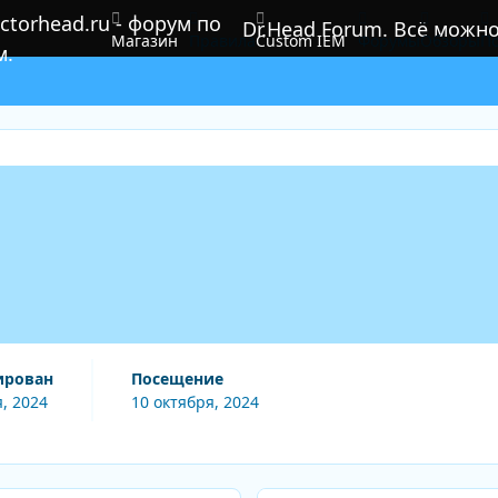
Dr.Head Forum. Всё можн
Магазин
Правила
Custom IEM
Форумы
Обзоры
По
ирован
Посещение
, 2024
10 октября, 2024