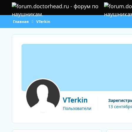
Перейти к содержанию
Главная
VTerkin
VTerkin
Зарегистр
13 сентября
Пользователи