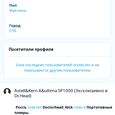
Пол
Мужчина
Город
СПб
Посетители профиля
Блок последних пользователей отключён и не
показывается другим пользователям.
Astell&Kern A&ultima SP1000 (Эксклюзивно в Dr.Head)
Astell&Kern A&ultima SP1000 (Эксклюзивно в
Dr.Head)
Россъ
ответил
Doctorhead_Nick
тема в
Портативные
плееры