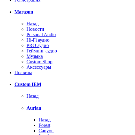
Магазин
Назад
Новости
Personal Audio
Hi-Fi аудио
PRO аудио
Гейминг аудио
Музыка
Custom Shop
Аксессуары
Правила
Custom IEM
Назад
Aurian
Назад
Forest
Canyon