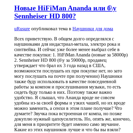
Новые HiFiMan Ananda или б\у
Sennheiser HD 800?
uRusure
опубликовал тема в
Наушники для дома
Всех приветствую. В общем долго определялся с
наушниками для индастриал-метала, электро рока и
синтвейва. И сейчас уже более менее выбрал себе в
качестве покупки: 1. HiFiMan Ananda (новые за 58000р)
2. Sennheiser HD 800 (б\у за 59000р, продавец
утверждает что брал их 3 года назад в США,
возможности послушать их при покупке нет, но зато
могу послушать на почте при получении) Наушники
также буду использовать в качестве повседневной
работы за компом и прослушивания музыки, то есть
сидеть буду только в них. Поэтому также важно
удобство. Я слышал, что Ананда вроде не совсем
удобны из-за своей формы и узких чашей, но их вроде
можно заменить, а сенхи в этом плане получше? Что
думаете? Звучка пока встроенная от компа, но позже
докуплю нужный цапоусилитель. Но, опять же, конечно,
для меня в приоритете будет именно само звучание.
Какие из этих наушников лучше и что бы вы взяли?