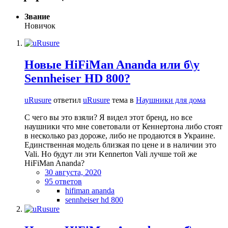
Звание
Новичок
Новые HiFiMan Ananda или б\у
Sennheiser HD 800?
uRusure
ответил
uRusure
тема в
Наушники для дома
С чего вы это взяли? Я видел этот бренд, но все
наушники что мне советовали от Кеннертона либо стоят
в несколько раз дороже, либо не продаются в Украине.
Единственная модель близкая по цене и в наличии это
Vali. Но будут ли эти Kennerton Vali лучше той же
HiFiMan Ananda?
30 августа, 2020
95 ответов
hifiman ananda
sennheiser hd 800