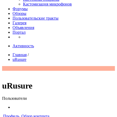
Кастомизация микрофонов
Форумы
Обзоры
Пользовательские тракты
Галерея
Объявления
Портал
Активность
Главная
/
uRusure
uRusure
Пользователи
Профиль
Обзор контента