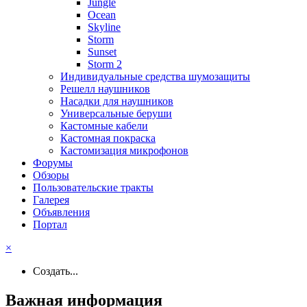
Jungle
Ocean
Skyline
Storm
Sunset
Storm 2
Индивидуальные средства шумозащиты
Решелл наушников
Насадки для наушников
Универсальные беруши
Кастомные кабели
Кастомная покраска
Кастомизация микрофонов
Форумы
Обзоры
Пользовательские тракты
Галерея
Объявления
Портал
×
Создать...
Важная информация