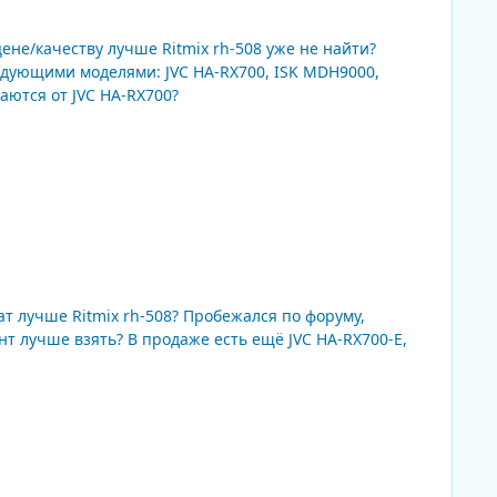
508? Пробежался по форуму,
 ещё JVC HA-RX700-E,