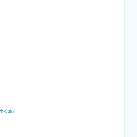
rh-508?