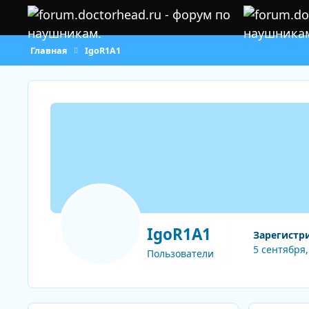
Перейти к содержанию
Главная
IgoR1A1
IgoR1A1
Зарегистр
5 сентября,
Пользователи