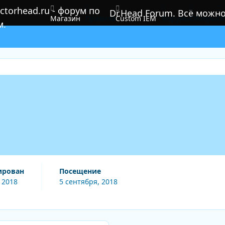
Dr.Head Forum. Всё можн
Магазин
Правила
Custom IEM
Форумы
Обзоры
По
ирован
Посещение
 2018
5 сентября, 2018