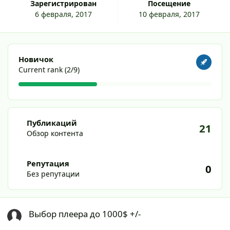
Зарегистрирован
Посещение
6 февраля, 2017
10 февраля, 2017
Посмотреть все
Новичок
Current rank (2/9)
Обзор контента
Публикаций
21
Обзор контента
Репутация
0
Без репутации
Выбор плеера до 1000$ +/-
Выбор плеера до 1000$ +/-