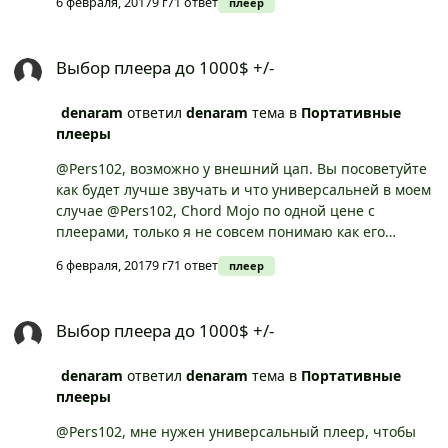
6 февраля, 2017
9 г
71 ответ
плеер
mojo к ноутбуку или айфону подключить и слушать
музыку в качестве, через хорошие наушники? или
Выбор плеера до 1000$ +/-
мне спец ноут тоже надо? топ плеер не вписывается
Выбор плеера до 1000$ +/-
в бюджет, а если mojo мне в связку с ноутбуком или
айфоном выдаст качество лучше astell & kern ak300 то
denaram
ответил
denaram
тема в
Портативные
лучше думаю взять его, потому что дешевле)
плееры
@Pers102, возможно у внешний цап. Вы посоветуйте
как будет лучше звучать и что универсальней в моем
случае @Pers102, Chord Mojo по одной цене с
плеерами, только я не совсем понимаю как его
использовать будет ли Chord Mojo лучше чем hifiman
6 февраля, 2017
9 г
71 ответ
плеер
901?
Выбор плеера до 1000$ +/-
Выбор плеера до 1000$ +/-
denaram
ответил
denaram
тема в
Портативные
плееры
@Pers102, мне нужен универсальный плеер, чтобы