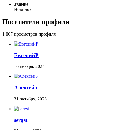
Звание
Новичок
Посетители профиля
1 867 просмотров профиля
ЕвгенийР
16 января, 2024
Алексей5
31 октября, 2023
sergst