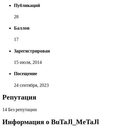
Публикаций
28
Баллов
17
Зарегистрирован
15 июля, 2014
Посещение
24 сентября, 2023
Репутация
14
Без репутации
Информация о BuTaJl_MeTaJl