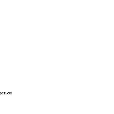
раться!