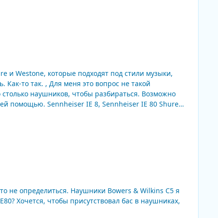
re и Westone, которые подходят под стили музыки,
Как-то так. , Для меня это вопрос не такой
о столько наушников, чтобы разбираться. Возможно
heiser IE 80 Shure
ики Bowers & Wilkins C5 я